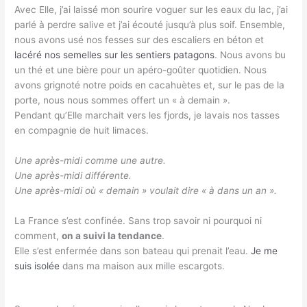
Avec Elle, j’ai laissé mon sourire voguer sur les eaux du lac, j’ai
parlé à perdre salive et j’ai écouté jusqu’à plus soif. Ensemble,
nous avons usé nos fesses sur des escaliers en béton et
lacéré nos semelles sur les sentiers patagons
. Nous avons bu
un thé et une bière pour un apéro-goûter quotidien. Nous
avons grignoté notre poids en cacahuètes et, sur le pas de la
porte, nous nous sommes offert un « à demain ».
Pendant qu’Elle marchait vers les fjords, je lavais nos tasses
en compagnie de huit limaces.
Une après-midi comme une autre.
Une après-midi différente.
Une après-midi où « demain » voulait dire « à dans un an ».
La France s’est confinée. Sans trop savoir ni pourquoi ni
comment,
on a suivi la tendance
.
Elle s’est enfermée dans son bateau qui prenait l’eau.
Je me
suis isolée
dans ma maison aux mille escargots.