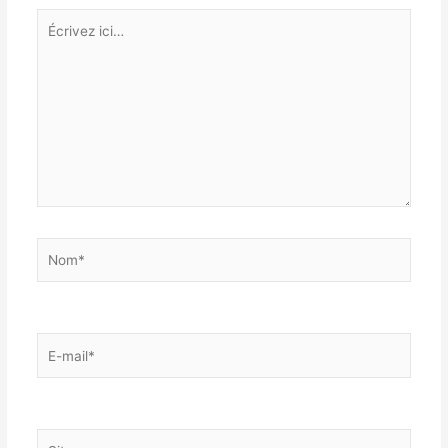
Écrivez
ici…
Nom*
E-
mail*
Site