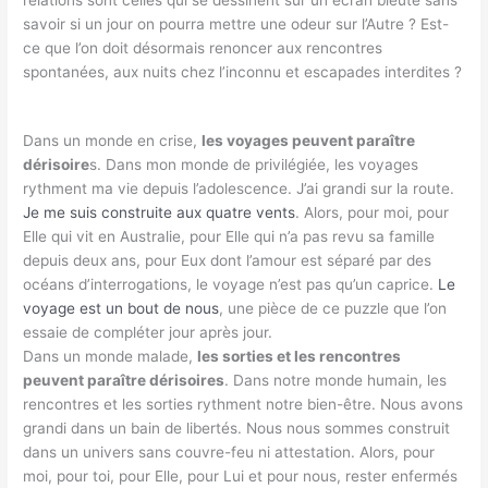
relations sont celles qui se dessinent sur un écran bleuté sans
savoir si un jour on pourra mettre une odeur sur l’Autre ? Est-
ce que l’on doit désormais renoncer aux rencontres
spontanées, aux nuits chez l’inconnu et escapades interdites ?
Dans un monde en crise,
les voyages peuvent paraître
dérisoire
s. Dans mon monde de privilégiée, les voyages
rythment ma vie depuis l’adolescence. J’ai grandi sur la route.
Je me suis construite aux quatre vents
. Alors, pour moi, pour
Elle qui vit en Australie, pour Elle qui n’a pas revu sa famille
depuis deux ans, pour Eux dont l’amour est séparé par des
océans d’interrogations, le voyage n’est pas qu’un caprice.
Le
voyage est un bout de nous
, une pièce de ce puzzle que l’on
essaie de compléter jour après jour.
Dans un monde malade,
les sorties et les rencontres
peuvent paraître dérisoires
. Dans notre monde humain, les
rencontres et les sorties rythment notre bien-être. Nous avons
grandi dans un bain de libertés. Nous nous sommes construit
dans un univers sans couvre-feu ni attestation. Alors, pour
moi, pour toi, pour Elle, pour Lui et pour nous, rester enfermés