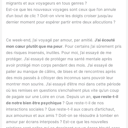
migrants et aux voyageurs en tous genres ?
Est-ce que les nouveaux voyages sont ceux que l’on annule
d’un bout de clic ? Doit-on vivre les doigts croiser jusqu’au
dernier moment pour espérer partir entre deux allocutions ?
Ce week-end, j’ai voyagé par amour, par amitié.
J’ai écouté
mon cœur plutôt que ma peur
. Pour certains j’ai sûrement pris
des risques insensés, inutiles. Pour moi, j’ai essayé de me
protéger. J’ai essayé de protéger ma santé mentale après
avoir protégé mon corps pendant des mois. J’ai essayé de
palier au manque de câlins, de bises et de rencontres après
des mois passés à côtoyer des inconnus sans pouvoir leur
montrer mon sourire. J’ai essayé d’être moi dans cette période
où les remises en questions s’enchaînent plus vite qu’un coup
de pagaie sur une Loire en crue. Depuis un an,
que reste-t-il
de notre bien être psychique
? Que reste-t-il de nos
interactions sociales ? Que reste-t-il aux cœurs d’artichaut,
aux amoureux et aux amis ? Doit-on se résoudre à tomber en
amour par écrans interposés ? Est-ce que les nouvelles