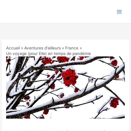
Aller
au
contenu
Accueil
Aventures d'ailleurs
France
Un voyage (pour Elle) en temps de pandémie