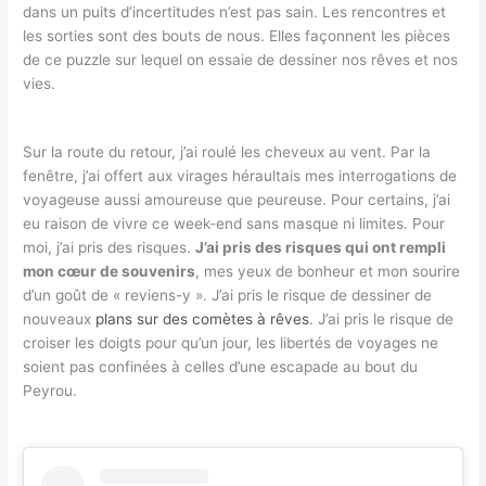
dans un puits d’incertitudes n’est pas sain. Les rencontres et
les sorties sont des bouts de nous. Elles façonnent les pièces
de ce puzzle sur lequel on essaie de dessiner nos rêves et nos
vies.
Sur la route du retour, j’ai roulé les cheveux au vent. Par la
fenêtre, j’ai offert aux virages héraultais mes interrogations de
voyageuse aussi amoureuse que peureuse. Pour certains, j’ai
eu raison de vivre ce week-end sans masque ni limites. Pour
moi, j’ai pris des risques.
J’ai pris des risques qui ont rempli
mon cœur de souvenirs
, mes yeux de bonheur et mon sourire
d’un goût de « reviens-y ». J’ai pris le risque de dessiner de
nouveaux
plans sur des comètes à rêves
. J’ai pris le risque de
croiser les doigts pour qu’un jour, les libertés de voyages ne
soient pas confinées à celles d’une escapade au bout du
Peyrou.