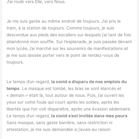
J’ai roulé vers Elle, vers Nous.
Je me suis garée au même endroit de toujours. J’ai pris le
tram, à la station de toujours. Comme toujours, je suis
descendue aux pieds des escaliers sur lesquels j’ai tant de fois
abandonné mon souffle. Sur l’esplanade, je suis passée devant
mon lycée, j’ai marché sur les souvenirs de manifestations et
je me suis laissée porter vers le point de rendez-vous de
toujours.
Le temps d’un regard,
la covid a disparu de nos emplois du
temps
. Le masque est tombé, les bras se sont élancés et
« demain » était là, tout autour de nous. Puis, j’ai ouvert les
yeux sur cette foule qui court après les soldes, après les
libertés que l’on voit disparaître, après une évasion sédentaire.
Le temps d’un regard,
la covid s’est invitée dans mes peurs
.
Sans masque, sans geste barrière, sans restriction ni
attestation, je me suis demandée si j’avais eu raison.