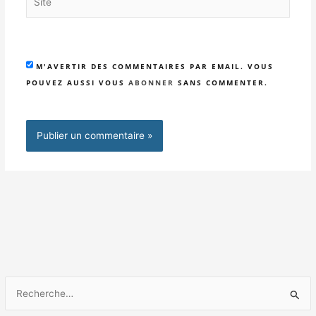
M'AVERTIR DES COMMENTAIRES PAR EMAIL. VOUS
POUVEZ AUSSI VOUS
ABONNER
SANS COMMENTER.
R
e