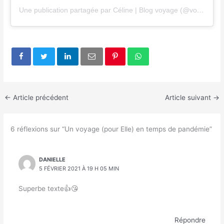
Une publication partagée par Céline | Blog voyage (@voyages_dune_plume)
←
Article précédent
Article suivant
→
6 réflexions sur “Un voyage (pour Elle) en temps de pandémie”
DANIELLE
5 FÉVRIER 2021 À 19 H 05 MIN
Superbe texte👍😘
Répondre