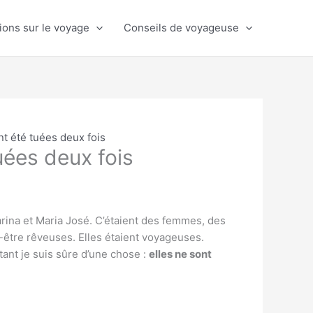
ions sur le voyage
Conseils de voyageuse
t été tuées deux fois
uées deux fois
arina et Maria José. C’étaient des femmes, des
t-être rêveuses. Elles étaient voyageuses.
tant je suis sûre d’une chose :
elles ne sont