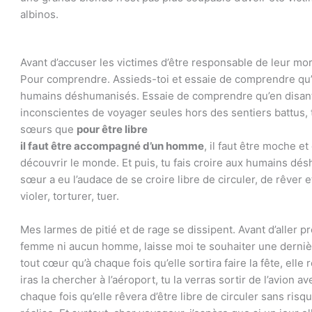
albinos.
Avant d’accuser les victimes d’être responsable de leur mo
Pour comprendre. Assieds-toi et essaie de comprendre qu’
humains déshumanisés. Essaie de comprendre qu’en disant 
inconscientes de voyager seules hors des sentiers battus, t
sœurs que
pour être libre
il faut être accompagné d’un homme
, il faut être moche et
découvrir le monde. Et puis, tu fais croire aux humains dé
sœur a eu l’audace de se croire libre de circuler, de rêver e
violer, torturer, tuer.
Mes larmes de pitié et de rage se dissipent. Avant d’aller 
femme ni aucun homme, laisse moi te souhaiter une dernière 
tout cœur qu’à chaque fois qu’elle sortira faire la fête, elle
iras la chercher à l’aéroport, tu la verras sortir de l’avion 
chaque fois qu’elle rêvera d’être libre de circuler sans risq