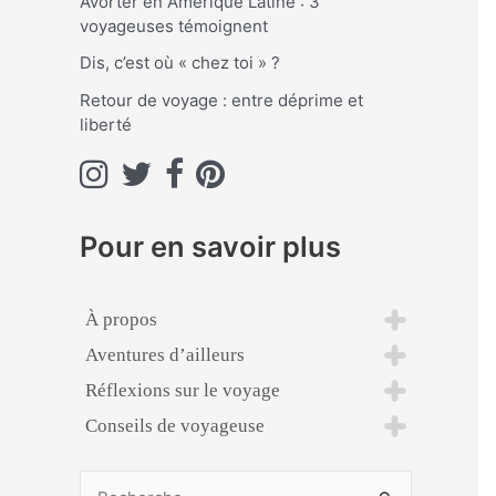
Avorter en Amérique Latine : 3
voyageuses témoignent
:
Dis, c’est où « chez toi » ?
Retour de voyage : entre déprime et
liberté
Pour en savoir plus
À propos
Aventures d’ailleurs
Réflexions sur le voyage
Conseils de voyageuse