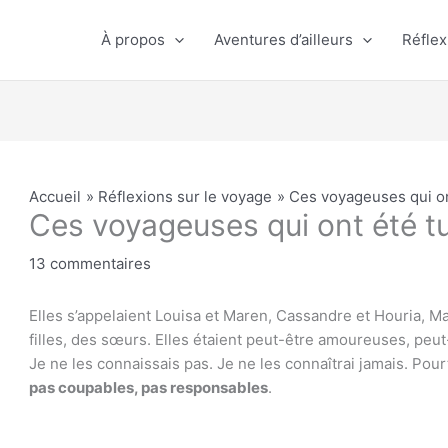
À propos
Aventures d’ailleurs
Réflex
Accueil
Réflexions sur le voyage
Ces voyageuses qui on
Ces voyageuses qui ont été t
13 commentaires
Elles s’appelaient Louisa et Maren, Cassandre et Houria, M
filles, des sœurs. Elles étaient peut-être amoureuses, peu
Je ne les connaissais pas. Je ne les connaîtrai jamais. Pour
pas coupables, pas responsables
.