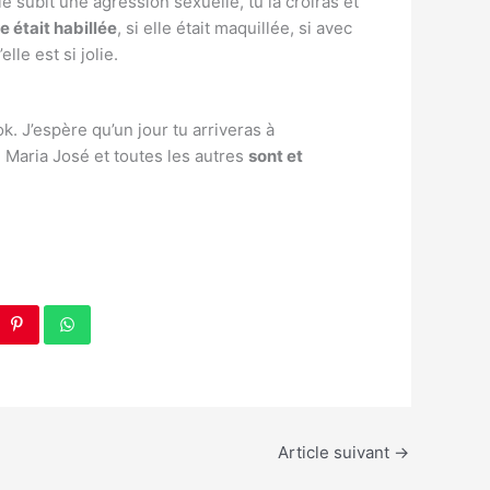
le subit une agression sexuelle, tu la croiras et
 était habillée
, si elle était maquillée, si avec
lle est si jolie.
k. J’espère qu’un jour tu arriveras à
Maria José et toutes les autres
sont et
Article suivant
→