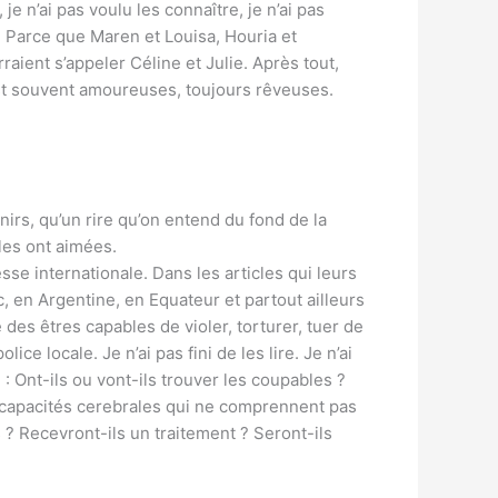
 n’ai pas voulu les connaître, je n’ai pas
. Parce que Maren et Louisa, Houria et
aient s’appeler Céline et Julie. Après tout,
st souvent amoureuses, toujours rêveuses.
nirs, qu’un rire qu’on entend du fond de la
les ont aimées.
sse internationale. Dans les articles qui leurs
, en Argentine, en Equateur et partout ailleurs
te des êtres capables de violer, torturer, tuer de
lice locale. Je n’ai pas fini de les lire. Je n’ai
 : Ont-ils ou vont-ils trouver les coupables ?
e capacités cerebrales qui ne comprennent pas
es ? Recevront-ils un traitement ? Seront-ils