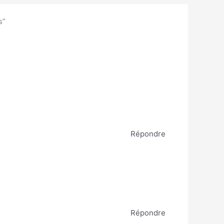
s”
Répondre
Répondre