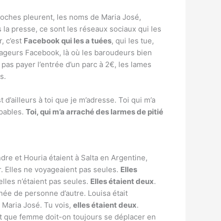
oches pleurent, les noms de Maria José,
 la presse, ce sont les réseaux sociaux qui les
, c’est
Facebook qui les a tuées
, qui les tue,
geurs Facebook, là où les baroudeurs bien
pas payer l’entrée d’un parc à 2€, les lames
s.
 d’ailleurs à toi que je m’adresse. Toi qui m’a
upables.
Toi, qui m’a arraché des larmes de pitié
ndre et Houria étaient à Salta en Argentine,
. Elles ne voyageaient pas seules.
Elles
lles n’étaient pas seules.
Elles étaient deux
.
ée de personne d’autre. Louisa était
Maria José. Tu vois,
elles étaient deux
.
t que femme doit-on toujours se déplacer en