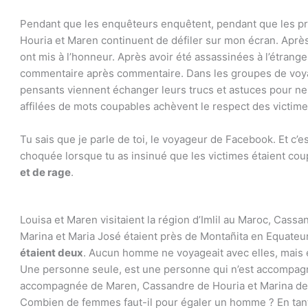
Pendant que les enquêteurs enquêtent, pendant que les pr
Houria et Maren continuent de défiler sur mon écran. Après
ont mis à l’honneur. Après avoir été assassinées à l’étranger
commentaire après commentaire. Dans les groupes de voya
pensants viennent échanger leurs trucs et astuces pour ne 
affilées de mots coupables achèvent le respect des victime
Tu sais que je parle de toi, le voyageur de Facebook. Et c’est
choquée lorsque tu as insinué que les victimes étaient co
et de rage
.
Louisa et Maren visitaient la région d’Imlil au Maroc, Cassa
Marina et Maria José étaient près de Montañita en Equateur
étaient deux
. Aucun homme ne voyageait avec elles, mais e
Une personne seule, est une personne qui n’est accompagn
accompagnée de Maren, Cassandre de Houria et Marina de 
Combien de femmes faut-il pour égaler un homme ? En tan