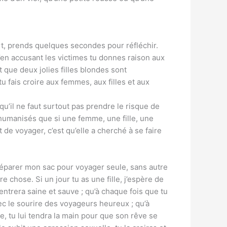
rt, prends quelques secondes pour réfléchir.
en accusant les victimes tu donnes raison aux
que deux jolies filles blondes sont
u fais croire aux femmes, aux filles et aux
 qu’il ne faut surtout pas prendre le risque de
shumanisés que si une femme, une fille, une
t de voyager, c’est qu’elle a cherché à se faire
préparer mon sac pour voyager seule, sans autre
chose. Si un jour tu as une fille, j’espère de
 rentrera saine et sauve ; qu’à chaque fois que tu
avec le sourire des voyageurs heureux ; qu’à
ue, tu lui tendra la main pour que son rêve se