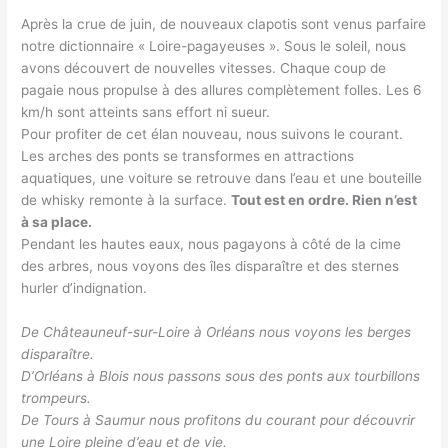
Après la crue de juin, de nouveaux clapotis sont venus parfaire
notre dictionnaire « Loire-pagayeuses ». Sous le soleil, nous
avons découvert de nouvelles vitesses. Chaque coup de
pagaie nous propulse à des allures complètement folles. Les 6
km/h sont atteints sans effort ni sueur.
Pour profiter de cet élan nouveau, nous suivons le courant.
Les arches des ponts se transformes en attractions
aquatiques, une voiture se retrouve dans l’eau et une bouteille
de whisky remonte à la surface.
Tout est en ordre. Rien n’est
à sa place.
Pendant les hautes eaux, nous pagayons à côté de la cime
des arbres, nous voyons des îles disparaître et des sternes
hurler d’indignation.
De Châteauneuf-sur-Loire à Orléans nous voyons les berges
disparaître.
D’Orléans à Blois nous passons sous des ponts aux tourbillons
trompeurs.
De Tours à Saumur nous profitons du courant pour découvrir
une Loire pleine d’eau et de vie.