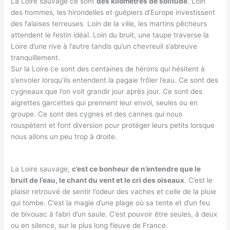
La Loire sauvage ce sont
des kilomètres de solitude
. Loin
des hommes, les hirondelles et guêpiers d’Europe investissent
des falaises terreuses. Loin de la ville, les martins pêcheurs
attendent le festin idéal. Loin du bruit, une taupe traverse la
Loire d’une rive à l’autre tandis qu’un chevreuil s’abreuve
tranquillement.
Sur la Loire ce sont des centaines de hérons qui hésitent à
s’envoler lorsqu’ils entendent la pagaie frôler l’eau. Ce sont des
cygneaux que l’on voit grandir jour après jour. Ce sont des
aigrettes garcettes qui prennent leur envol, seules ou en
groupe. Ce sont des cygnes et des cannes qui nous
rouspètent et font diversion pour protéger leurs petits lorsque
nous allons un peu trop à droite.
La Loire sauvage,
c’est ce bonheur de n’entendre que le
bruit de l’eau, le chant du vent et le cri des oiseaux
. C’est le
plaisir retrouvé de sentir l’odeur des vaches et celle de la pluie
qui tombe. C’est la magie d’une plage où sa tente et d’un feu
de bivouac à l’abri d’un saule. C’est pouvoir être seules, à deux
ou en silence, sur le plus long fleuve de France.