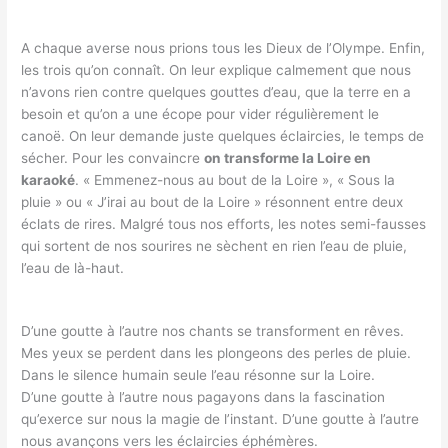
A chaque averse nous prions tous les Dieux de l’Olympe. Enfin,
les trois qu’on connaît. On leur explique calmement que nous
n’avons rien contre quelques gouttes d’eau, que la terre en a
besoin et qu’on a une écope pour vider régulièrement le
canoë. On leur demande juste quelques éclaircies, le temps de
sécher. Pour les convaincre
on transforme la Loire en
karaoké
. « Emmenez-nous au bout de la Loire », « Sous la
pluie » ou « J’irai au bout de la Loire » résonnent entre deux
éclats de rires. Malgré tous nos efforts, les notes semi-fausses
qui sortent de nos sourires ne sèchent en rien l’eau de pluie,
l’eau de là-haut.
D’une goutte à l’autre nos chants se transforment en rêves.
Mes yeux se perdent dans les plongeons des perles de pluie.
Dans le silence humain seule l’eau résonne sur la Loire.
D’une goutte à l’autre nous pagayons dans la fascination
qu’exerce sur nous la magie de l’instant. D’une goutte à l’autre
nous avançons vers les éclaircies éphémères.