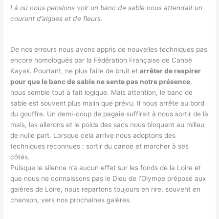
Là où nous pensions voir un banc de sable nous attendait un
courant d’algues et de fleurs.
De nos erreurs nous avons appris de nouvelles techniques pas
encore homologués par la Fédération Française de Canoë
Kayak. Pourtant, ne plus faire de bruit et
arrêter de respirer
pour que le banc de sable ne sente pas notre présence
,
nous semble tout à fait logique. Mais attention, le banc de
sable est souvent plus malin que prévu. Il nous arrête au bord
du gouffre. Un demi-coup de pagaie suffirait à nous sortir de là
mais, les ailerons et le poids des sacs nous bloquent au milieu
de nulle part. Lorsque cela arrive nous adoptons des
techniques reconnues : sortir du canoë et marcher à ses
côtés.
Puisque le silence n’a aucun effet sur les fonds de la Loire et
que nous ne connaissons pas le Dieu de l’Olympe préposé aux
galères de Loire, nous repartons toujours en rire, souvent en
chanson, vers nos prochaines galères.