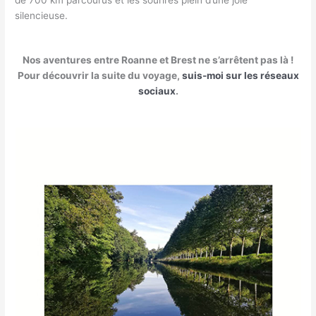
de 700 km parcourus et les sourires plein d’une joie
silencieuse.
Nos aventures entre Roanne et Brest ne s’arrêtent pas là !
Pour découvrir la suite du voyage,
suis-moi sur les réseaux
sociaux
.