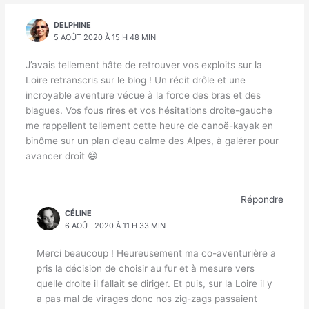
DELPHINE
5 AOÛT 2020 À 15 H 48 MIN
J’avais tellement hâte de retrouver vos exploits sur la
Loire retranscris sur le blog ! Un récit drôle et une
incroyable aventure vécue à la force des bras et des
blagues. Vos fous rires et vos hésitations droite-gauche
me rappellent tellement cette heure de canoë-kayak en
binôme sur un plan d’eau calme des Alpes, à galérer pour
avancer droit 😄
Répondre
CÉLINE
6 AOÛT 2020 À 11 H 33 MIN
Merci beaucoup ! Heureusement ma co-aventurière a
pris la décision de choisir au fur et à mesure vers
quelle droite il fallait se diriger. Et puis, sur la Loire il y
a pas mal de virages donc nos zig-zags passaient