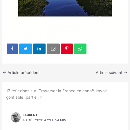
←
Article précédent
Article suivant
→
17 réflexions sur “Traverser la France en canoë-kayak
gonflable (partie 1)”
LAURENT
4 AOÛT 2020 À 23 H 54 MIN