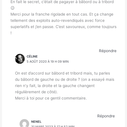
En fait le secret, c’était de pagayer à bâbord ou à tribord
😉
Merci pour la franche rigolade en tout cas. Et ça change
tellement des exploits auto-revendiqués avec force
superlatifs et j’en passe. C’est savoureux, comme toujours
!
Répondre
CÉLINE
5 AOÛT 2020 À 19 H 09 MIN
On est d’accord sur bâbord et tribord mais, tu parles
du bâbord de gauche ou de droite ? (on a essayé mais
rien n’y fait, la droite et la gauche changent
régulièrement de côté).
Merci à toi pour ce gentil commentaire.
Répondre
NENEL
31 MARS 2023 À 17 H 52 MIN