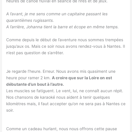
heures de canoë fluvial en séance de rires et de jeux.
A l’avant, je me sens comme un capitaine passant les
quarantièmes rugissants.
A l’arrière, Johanna tient la barre et écope en même temps.
Comme depuis le début de l’aventure nous sommes trempées
jusqu’aux os. Mais ce soir nous avons rendez-vous à Nantes. Il
n’est pas question de s’arrêter.
Je regarde l’heure. Erreur. Nous avons mis quasiment une
heure pour ramer 2 km.
A croire que sur la Loire on est
débutante d’un bout à l’autre.
Les muscles se fatiguent. Le vent, lui, ne connaît aucun répit.
Nos chansons de karaoké nous aident à tenir quelques
kilomètres mais, il faut accepter qu’on ne sera pas à Nantes ce
soir.
Comme un cadeau hurlant, nous nous offrons cette pause