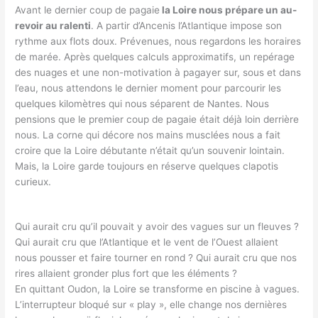
Avant le dernier coup de pagaie
la Loire nous prépare un au-
revoir au ralenti
. A partir d’Ancenis l’Atlantique impose son
rythme aux flots doux. Prévenues, nous regardons les horaires
de marée. Après quelques calculs approximatifs, un repérage
des nuages et une non-motivation à pagayer sur, sous et dans
l’eau, nous attendons le dernier moment pour parcourir les
quelques kilomètres qui nous séparent de Nantes. Nous
pensions que le premier coup de pagaie était déjà loin derrière
nous. La corne qui décore nos mains musclées nous a fait
croire que la Loire débutante n’était qu’un souvenir lointain.
Mais, la Loire garde toujours en réserve quelques clapotis
curieux.
Qui aurait cru qu’il pouvait y avoir des vagues sur un fleuves ?
Qui aurait cru que l’Atlantique et le vent de l’Ouest allaient
nous pousser et faire tourner en rond ? Qui aurait cru que nos
rires allaient gronder plus fort que les éléments ?
En quittant Oudon, la Loire se transforme en piscine à vagues.
L’interrupteur bloqué sur « play », elle change nos dernières