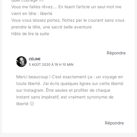
Quel courage !!!!
Vous me faites rêvez…. En lisant l’article un seul mot me
vient en tête : liberté
Vous vous laissez portez, flottez par le courant sans vous
prendre la tête, une sacré belle aventure
Hâte de lire la suite
Répondre
CÉLINE
5 AOÛT 2020 À 19 H 10 MIN
Merci beaucoup ! C’est exactement ça : un voyage en
toute liberté. J’ai écris quelques lignes sur cette liberté
sur Instagram. Être seules et profiter de chaque
instant sans impératif, est vraiment synonyme de
liberté 🙂
Répondre