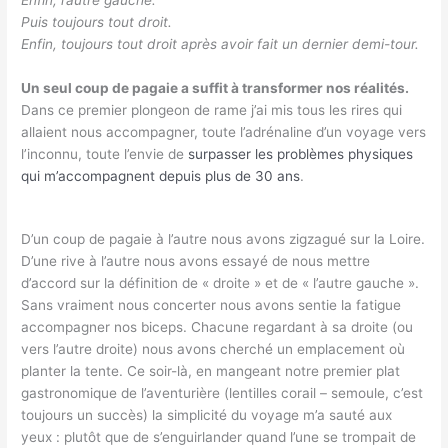
Enfin, l’autre gauche.
Puis toujours tout droit.
Enfin, toujours tout droit après avoir fait un dernier demi-tour.
Un seul coup de pagaie a suffit à transformer nos réalités.
Dans ce premier plongeon de rame j’ai mis tous les rires qui
allaient nous accompagner, toute l’adrénaline d’un voyage vers
l’inconnu, toute l’envie de
surpasser les problèmes physiques
qui m’accompagnent depuis plus de 30 ans
.
D’un coup de pagaie à l’autre nous avons zigzagué sur la Loire.
D’une rive à l’autre nous avons essayé de nous mettre
d’accord sur la définition de « droite » et de « l’autre gauche ».
Sans vraiment nous concerter nous avons sentie la fatigue
accompagner nos biceps. Chacune regardant à sa droite (ou
vers l’autre droite) nous avons cherché un emplacement où
planter la tente. Ce soir-là, en mangeant notre premier plat
gastronomique de l’aventurière (lentilles corail – semoule, c’est
toujours un succès) la simplicité du voyage m’a sauté aux
yeux : plutôt que de s’enguirlander quand l’une se trompait de