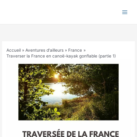
Aller
au
contenu
Accueil
Aventures d'ailleurs
France
Traverser la France en canoë-kayak gonflable (partie 1)