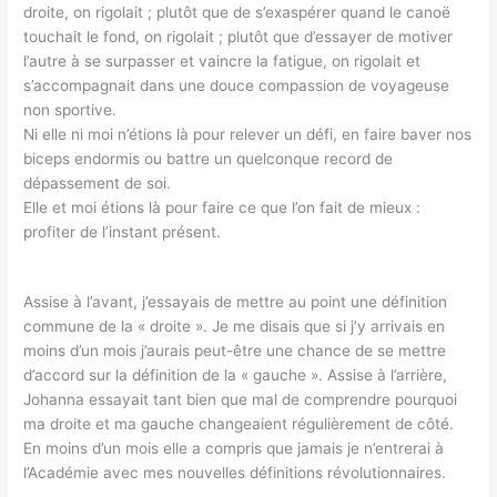
droite, on rigolait ; plutôt que de s’exaspérer quand le canoë
touchait le fond, on rigolait ; plutôt que d’essayer de motiver
l’autre à se surpasser et vaincre la fatigue, on rigolait et
s’accompagnait dans une douce compassion de voyageuse
non sportive.
Ni elle ni moi n’étions là pour relever un défi, en faire baver nos
biceps endormis ou battre un quelconque record de
dépassement de soi.
Elle et moi étions là pour faire ce que l’on fait de mieux :
profiter de l’instant présent.
Assise à l’avant, j’essayais de mettre au point une définition
commune de la « droite ». Je me disais que si j’y arrivais en
moins d’un mois j’aurais peut-être une chance de se mettre
d’accord sur la définition de la « gauche ». Assise à l’arrière,
Johanna essayait tant bien que mal de comprendre pourquoi
ma droite et ma gauche changeaient régulièrement de côté.
En moins d’un mois elle a compris que jamais je n’entrerai à
l’Académie avec mes nouvelles définitions révolutionnaires.