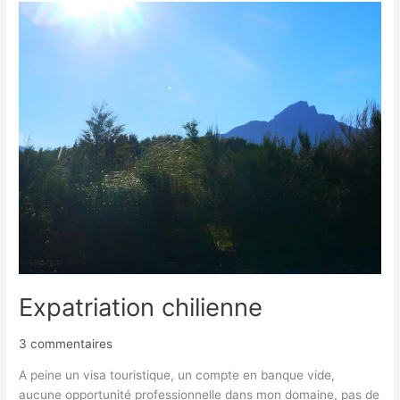
Expatriation
chilienne
Expatriation chilienne
3 commentaires
A peine un visa touristique, un compte en banque vide,
aucune opportunité professionnelle dans mon domaine, pas de