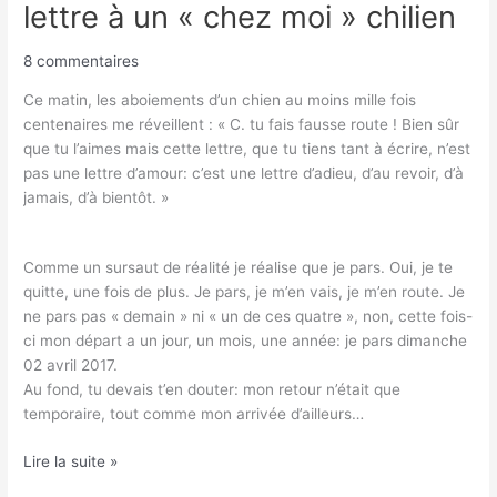
lettre à un « chez moi » chilien
8 commentaires
Ce matin, les aboiements d’un chien au moins mille fois
centenaires me réveillent : « C. tu fais fausse route ! Bien sûr
que tu l’aimes mais cette lettre, que tu tiens tant à écrire, n’est
pas une lettre d’amour: c’est une lettre d’adieu, d’au revoir, d’à
jamais, d’à bientôt. »
Comme un sursaut de réalité je réalise que je pars. Oui, je te
quitte, une fois de plus. Je pars, je m’en vais, je m’en route. Je
ne pars pas « demain » ni « un de ces quatre », non, cette fois-
ci mon départ a un jour, un mois, une année: je pars dimanche
02 avril 2017.
Au fond, tu devais t’en douter: mon retour n’était que
temporaire, tout comme mon arrivée d’ailleurs…
Lire la suite »