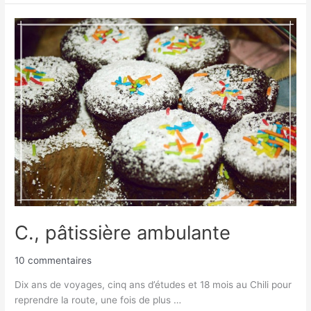
C.,
pâtissière
ambulante
C., pâtissière ambulante
10 commentaires
Dix ans de voyages, cinq ans d’études et 18 mois au Chili pour
reprendre la route, une fois de plus …