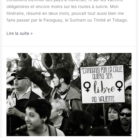
obligatoires et encore moins sur les routes à suivre. Mon
itinéraire, résumé en deux mots, pouvait tout aussi bien me
faire passer par le Paraguay, le Surinam ou Trinité et Tobago.
Lire la suite »
#Niunamenos