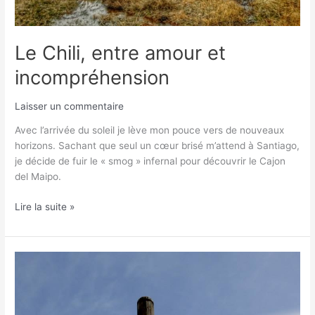
Le Chili, entre amour et
incompréhension
Laisser un commentaire
Avec l’arrivée du soleil je lève mon pouce vers de nouveaux
horizons. Sachant que seul un cœur brisé m’attend à Santiago,
je décide de fuir le « smog » infernal pour découvrir le Cajon
del Maipo.
Lire la suite »
A
deux
mois
du