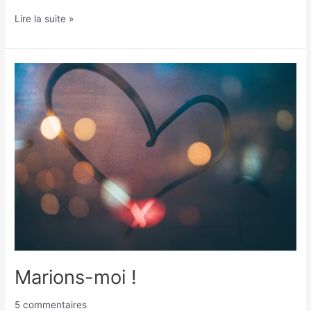
Lire la suite »
Marions-
moi
!
Marions-moi !
5 commentaires