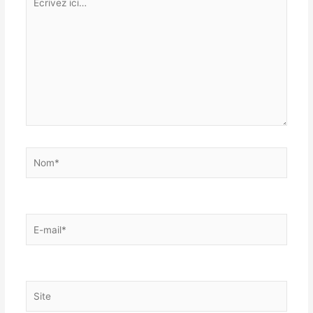
ici…
Nom*
E-
mail*
Site