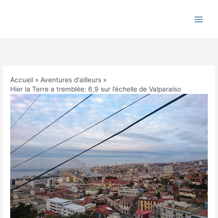
Aller
au
contenu
Accueil
Aventures d'ailleurs
Hier la Terre a tremblée: 6,9 sur l’échelle de Valparaíso