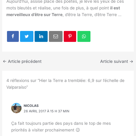
Aujourd’hui, assise place des poètes, je lève les yeux de ces
mots bleutés et réalise, une fois de plus, à quel point
il est
merveilleux d’être sur Terre
, d’être la Terre, d’être Terre …
←
Article précédent
Article suivant
→
4 réflexions sur “Hier la Terre a tremblée: 6,9 sur l’échelle de
Valparaíso”
NICOLAS
26 AVRIL 2017 À 15 H 37 MIN
Ça fait toujours partie des pays dans le top de mes
priorités à visiter prochainement 😉