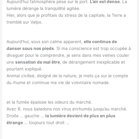
Aujourd’hui l’atmosphère pèse sur le port.
L’air est dense
. La
lumière dérange la tranquillité agitée.
Hier, alors que je profitais du stress de la capitale, la Terre a
tremblé sur Valpo.
Aujourd’hui, sous son calme apparent,
elle continue de
danser sous nos pieds
. Si ma conscience est trop occupée à
divaguer pour le comprendre, je sens dans mes veines couler
une
sensation de mal être
, de dérangement inexplicable et
pourtant expliqué.
Animal civilisé, éloigné de la nature, je mets ça sur le compte
du rhume et continue ma vie de volontaire nomade.
et la fumée épaissie les odeurs du marché.
Avec R. nous baladons nos virus enrhumés jusqu’au marché.
Droite … gauche …
la lumière devient de plus en plus
étrange
… toujours tout droit …