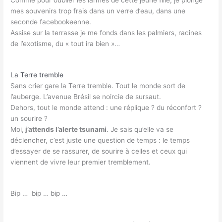
Comme pour oublier les larmes de cette jeune fille, je plonge
mes souvenirs trop frais dans un verre d’eau, dans une
seconde facebookeenne.
Assise sur la terrasse je me fonds dans les palmiers, racines
de l’exotisme, du « tout ira bien »…
La Terre tremble
Sans crier gare la Terre tremble. Tout le monde sort de
l’auberge. L’avenue Brésil se noircie de sursaut.
Dehors, tout le monde attend : une réplique ? du réconfort ?
un sourire ?
Moi,
j’attends l’alerte tsunami
. Je sais qu’elle va se
déclencher, c’est juste une question de temps : le temps
d’essayer de se rassurer, de sourire à celles et ceux qui
viennent de vivre leur premier tremblement.
Bip … bip … bip …