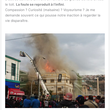
le toit.
La foule se reproduit à l’infini
.
Compassion ? Curiosité (malsaine) ? Voyeurisme ? Je me
demande souvent ce qui pousse notre inaction à regarder la
vie disparaître.