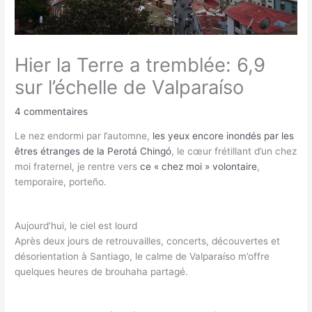
Hier la Terre a tremblée: 6,9
sur l’échelle de Valparaíso
4 commentaires
Le nez endormi par l’automne,
les yeux encore inondés par les
êtres étranges de la Perotá Chingó
, le cœur frétillant d’un chez
moi fraternel, je rentre vers
ce « chez moi » volontaire
,
temporaire, porteño.
Aujourd’hui, le ciel est lourd
Après deux jours de retrouvailles, concerts, découvertes et
désorientation à Santiago, le calme de Valparaíso m’offre
quelques heures de brouhaha partagé.