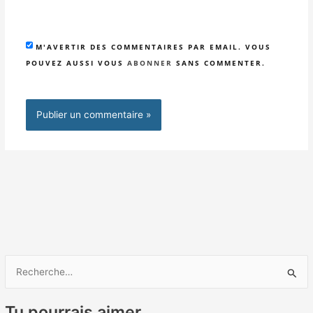
M'AVERTIR DES COMMENTAIRES PAR EMAIL. VOUS
POUVEZ AUSSI VOUS
ABONNER
SANS COMMENTER.
R
e
Tu pourrais aimer
c