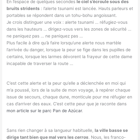
En l’espace de quelques secondes
le ciel s’écroule sous des
bruits stridents
: l’alerte tsunami est lancée. Hauts parleurs et
portables se répondent dans un tohu-bohu angoissant.
Je crois distinguer une voix : alerte tsunami … réfugiez-vous
dans les hauteurs … dirigez-vous vers les zones de sécurité …
ne paniquez pas … ne paniquez pas …
Plus facile à dire qu’à faire lorsqu’une alerte nous martèle
l’arrivée du danger, lorsque la peur se fige dans les pupilles de
certains, lorsque les larmes dévorent la frayeur de cette dame
incapable de traverser la route …
C’est cette alerte et la peur qu’elle a déclenchée en moi qui
m’a poussé, lors de la suite de mon voyage, à repérer chaque
issue de secours, chaque dune, monticule pour me réfugier en
cas d’arriver des eaux. C’est cette peur que je raconte dans
mon article sur le parc Pan de Azúcar
.
Sans rien changer à sa langueur habituelle,
la ville basse se
dirige tant bien que mal vers les
cerros
. Nous, les franco-