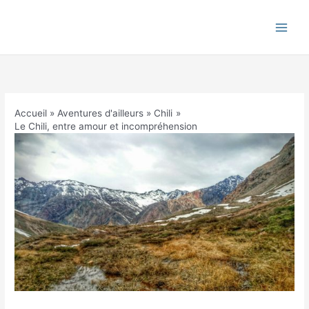
Aller
au
contenu
Accueil
Aventures d'ailleurs
Chili
Le Chili, entre amour et incompréhension