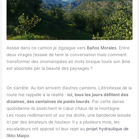
Assise dans ce camion je zigzague vers
Baños Morales
. Entre
deux virages j’essaie de tenir la conversation mais comment
transformer des onomatopées en mots lorsque toute son âme
est absorbée par la beauté des paysages ?
On s’arrête. Au loin arrivent d’autres camions. L’étroitesse de la
route me rappelle à la réalité :
ici, tous les jours défilent des
dizaines, des centaines de poids lourds
. Par cette danse
quotidienne ils assèchent le cœur
chaux
de la montagne.
Les roues redémarrent et sur ma droite, une banderole laissée
ici par des amateurs de hauteur. Il y a plusieurs mois, les
escaladeurs ont apposé ici leur rejet au
projet hydraulique de
l’Alto Maipo.