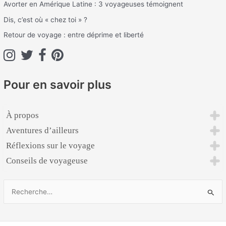
h
Avorter en Amérique Latine : 3 voyageuses témoignent
e
Dis, c’est où « chez toi » ?
r
Retour de voyage : entre déprime et liberté
:
Pour en savoir plus
À propos
Aventures d’ailleurs
Réflexions sur le voyage
Conseils de voyageuse
R
e
c