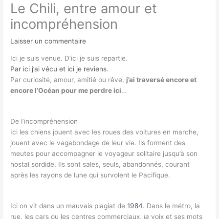
Le Chili, entre amour et
incompréhension
Laisser un commentaire
Ici je suis venue. D’ici je suis repartie.
Par ici j’ai vécu et ici je reviens
.
Par curiosité, amour, amitié ou rêve,
j’ai traversé encore et
encore l’Océan pour me perdre ici
…
De l’incompréhension
Ici les chiens jouent avec les roues des voitures en marche,
jouent avec le vagabondage de leur vie. Ils forment des
meutes pour accompagner le voyageur solitaire jusqu’à son
hostal sordide. Ils sont sales, seuls, abandonnés, courant
après les rayons de lune qui survolent le Pacifique.
Ici on vit dans un mauvais plagiat de
1984
. Dans le métro, la
rue, les cars ou les centres commerciaux,
la
voix et ses mots