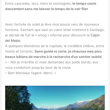
Entre cascades, lacs, mers et montagnes,
le temps coule
doucement sans me laisser le temps de le voir filer
Avec l’arrivée du soleil je lève mon pouce vers de nouveaux
horizons. Sachant que seul un cœur brisé m’attend à Santiago,
je décide de fuir le « smog » infernal pour découvrir le
Cajon
del Maipo
.
A quelques kilomètres de la capitale, la cordillère s’élève, entre
monts et torrents.
Sans guide ni carte, je chausse mes plus
beaux bâtons de marche à la recherche d’un sentier oublié
.
« – Moi je m’arrête ici mais demandez aux poids lourds, eux
vous conduiront jusqu’au bout de la route.
– Bien Monsieur l’agent. Merci. »