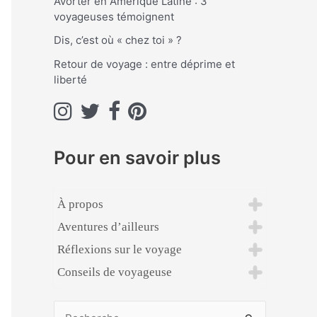
Avorter en Amérique Latine : 3
voyageuses témoignent
:
Dis, c’est où « chez toi » ?
Retour de voyage : entre déprime et
liberté
Pour en savoir plus
À propos
Aventures d’ailleurs
Réflexions sur le voyage
Conseils de voyageuse