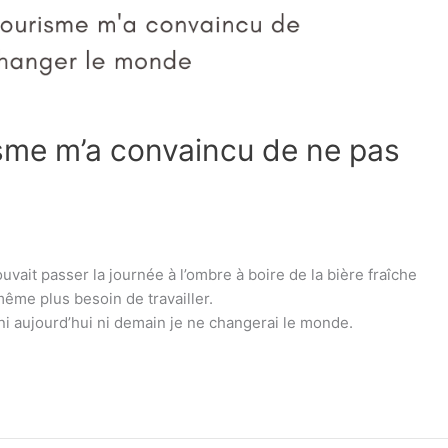
sme m’a convaincu de ne pas
ouvait passer la journée à l’ombre à boire de la bière fraîche
 même plus besoin de travailler.
ni aujourd’hui ni demain je ne changerai le monde.