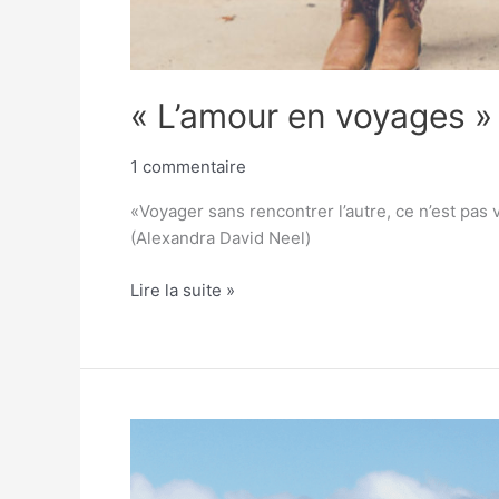
« L’amour en voyages » :
1 commentaire
«Voyager sans rencontrer l’autre, ce n’est pas 
(Alexandra David Neel)
Lire la suite »
Comment
le
volontourisme