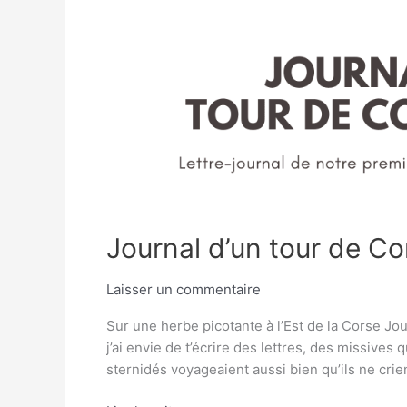
Journal d’un tour de C
Laisser un commentaire
Sur une herbe picotante à l’Est de la Corse Jo
j’ai envie de t’écrire des lettres, des missives 
sternidés voyageaient aussi bien qu’ils ne cri