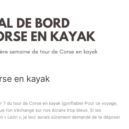
orse en kayak
ur 7 du tour de Corse en kayak (gonflable) Pour ce voyage,
que l’on s’échange sur nos écrans trop bleus. Si les
ent « León », je leur aurais sûrement demandé de te déposer