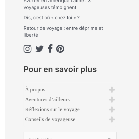
Avorter en Amérique Latine : 3
voyageuses témoignent
:
Dis, c’est où « chez toi » ?
Retour de voyage : entre déprime et
liberté
Pour en savoir plus
À propos
Aventures d’ailleurs
Réflexions sur le voyage
Conseils de voyageuse