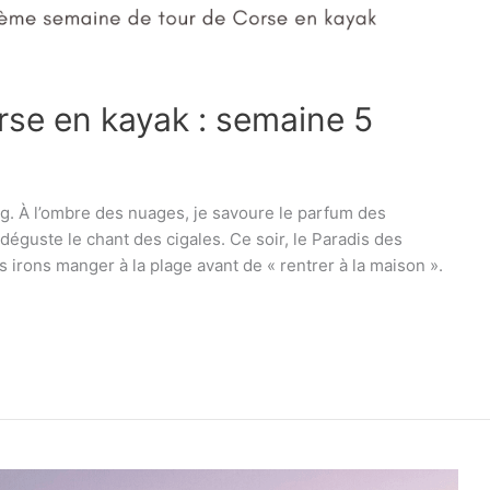
rse en kayak : semaine 5
ng. À l’ombre des nuages, je savoure le parfum des
déguste le chant des cigales. Ce soir, le Paradis des
s irons manger à la plage avant de « rentrer à la maison ».