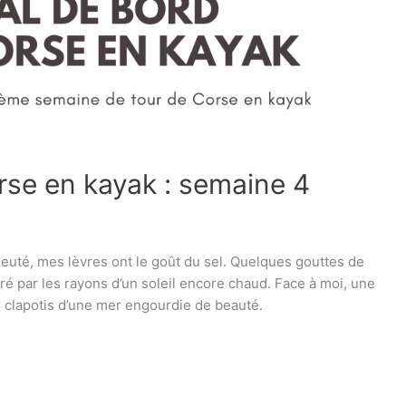
rse en kayak : semaine 4
euté, mes lèvres ont le goût du sel. Quelques gouttes de
é par les rayons d’un soleil encore chaud. Face à moi, une
s clapotis d’une mer engourdie de beauté.