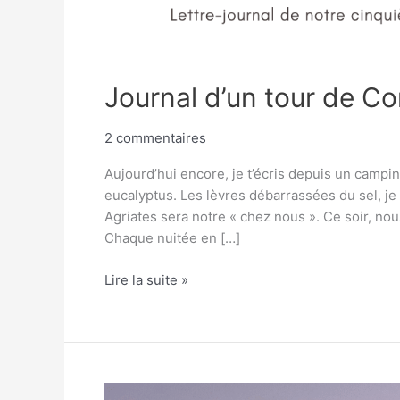
Journal d’un tour de Co
2 commentaires
Aujourd’hui encore, je t’écris depuis un campi
eucalyptus. Les lèvres débarrassées du sel, je 
Agriates sera notre « chez nous ». Ce soir, nou
Chaque nuitée en […]
Lire la suite »
Journal