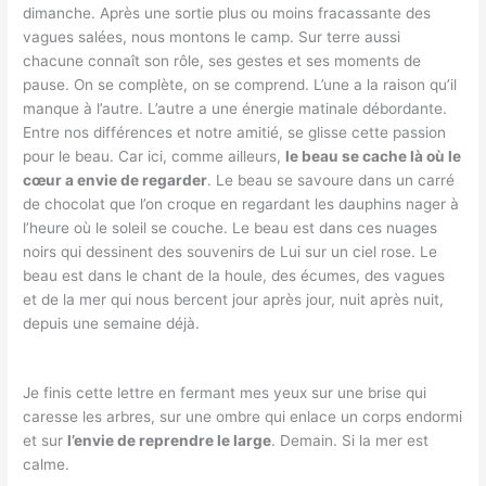
dimanche. Après une sortie plus ou moins fracassante des
vagues salées, nous montons le camp. Sur terre aussi
chacune connaît son rôle, ses gestes et ses moments de
pause. On se complète, on se comprend. L’une a la raison qu’il
manque à l’autre. L’autre a une énergie matinale débordante.
Entre nos différences et notre amitié, se glisse cette passion
pour le beau. Car ici, comme ailleurs,
le beau se cache là où le
cœur a envie de regarder
. Le beau se savoure dans un carré
de chocolat que l’on croque en regardant les dauphins nager à
l’heure où le soleil se couche. Le beau est dans ces nuages
noirs qui dessinent des souvenirs de Lui sur un ciel rose. Le
beau est dans le chant de la houle, des écumes, des vagues
et de la mer qui nous bercent jour après jour, nuit après nuit,
depuis une semaine déjà.
Je finis cette lettre en fermant mes yeux sur une brise qui
caresse les arbres, sur une ombre qui enlace un corps endormi
et sur
l’envie de reprendre le large
. Demain. Si la mer est
calme.