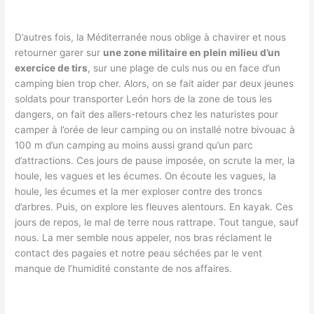
D’autres fois, la Méditerranée nous oblige à chavirer et nous
retourner garer sur
une zone militaire en plein milieu d’un
exercice de tirs
, sur une plage de culs nus ou en face d’un
camping bien trop cher. Alors, on se fait aider par deux jeunes
soldats pour transporter León hors de la zone de tous les
dangers, on fait des allers-retours chez les naturistes pour
camper à l’orée de leur camping ou on installé notre bivouac à
100 m d’un camping au moins aussi grand qu’un parc
d’attractions. Ces jours de pause imposée, on scrute la mer, la
houle, les vagues et les écumes. On écoute les vagues, la
houle, les écumes et la mer exploser contre des troncs
d’arbres. Puis, on explore les fleuves alentours. En kayak. Ces
jours de repos, le mal de terre nous rattrape. Tout tangue, sauf
nous. La mer semble nous appeler, nos bras réclament le
contact des pagaies et notre peau séchées par le vent
manque de l’humidité constante de nos affaires.