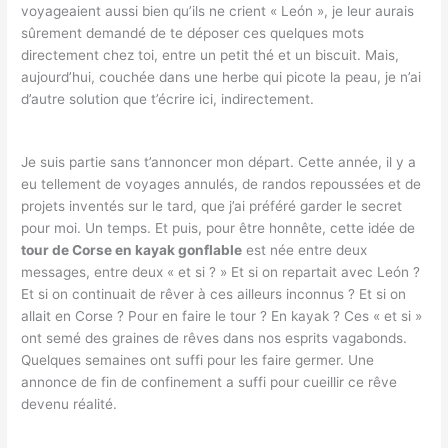
voyageaient aussi bien qu’ils ne crient « León », je leur aurais
sûrement demandé de te déposer ces quelques mots
directement chez toi, entre un petit thé et un biscuit. Mais,
aujourd’hui, couchée dans une herbe qui picote la peau, je n’ai
d’autre solution que t’écrire ici, indirectement.
Je suis partie sans t’annoncer mon départ. Cette année, il y a
eu tellement de voyages annulés, de randos repoussées et de
projets inventés sur le tard, que j’ai préféré garder le secret
pour moi. Un temps. Et puis, pour être honnête, cette idée de
tour de Corse en kayak gonflable
est née entre deux
messages, entre deux « et si ? » Et si on repartait avec León ?
Et si on continuait de rêver à ces ailleurs inconnus ? Et si on
allait en Corse ? Pour en faire le tour ? En kayak ? Ces « et si »
ont semé des graines de rêves dans nos esprits vagabonds.
Quelques semaines ont suffi pour les faire germer. Une
annonce de fin de confinement a suffi pour cueillir ce rêve
devenu réalité.