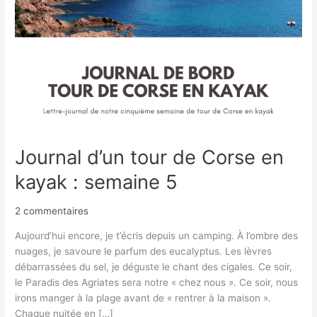
:
semaine
5
Journal d’un tour de Corse en
kayak : semaine 5
2 commentaires
Aujourd’hui encore, je t’écris depuis un camping. À l’ombre des
nuages, je savoure le parfum des eucalyptus. Les lèvres
débarrassées du sel, je déguste le chant des cigales. Ce soir,
le Paradis des Agriates sera notre « chez nous ». Ce soir, nous
irons manger à la plage avant de « rentrer à la maison ».
Chaque nuitée en […]