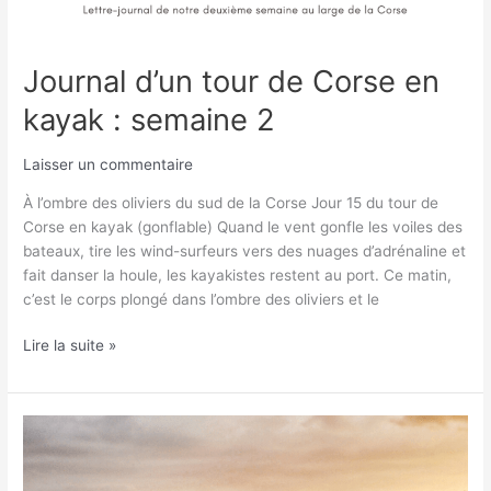
Journal d’un tour de Corse en
kayak : semaine 2
Laisser un commentaire
À l’ombre des oliviers du sud de la Corse Jour 15 du tour de
Corse en kayak (gonflable) Quand le vent gonfle les voiles des
bateaux, tire les wind-surfeurs vers des nuages d’adrénaline et
fait danser la houle, les kayakistes restent au port. Ce matin,
c’est le corps plongé dans l’ombre des oliviers et le
Lire la suite »
Journal
d’un
tour