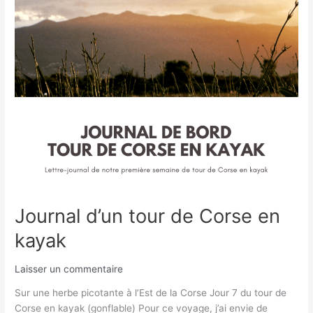
de
Corse
en
kayak
Journal d’un tour de Corse en
kayak
Laisser un commentaire
Sur une herbe picotante à l’Est de la Corse Jour 7 du tour de
Corse en kayak (gonflable) Pour ce voyage, j’ai envie de