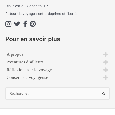
e
Dis, c’est où « chez toi » ?
r
Retour de voyage : entre déprime et liberté
:
Pour en savoir plus
À propos
Aventures d’ailleurs
Réflexions sur le voyage
Conseils de voyageuse
R
e
c