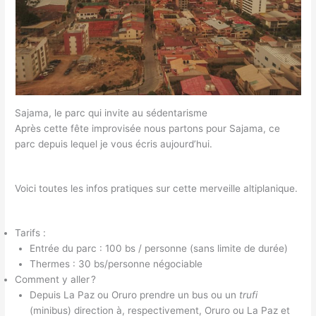
Sajama, le parc qui invite au sédentarisme
Après cette fête improvisée nous partons pour Sajama, ce
parc depuis lequel je vous écris aujourd’hui.
Voici toutes les infos pratiques sur cette merveille altiplanique.
Tarifs :
Entrée du parc : 100 bs / personne (sans limite de durée)
Thermes : 30 bs/personne négociable
Comment y aller ?
Depuis La Paz ou Oruro prendre un bus ou un
trufi
(minibus) direction à, respectivement, Oruro ou La Paz et