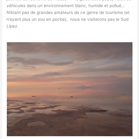
véhicules dans un environnement blanc, humide et pollué…
N’étant pas de grandes amateurs de ce genre de tourisme (et
n’ayant plus un sou en poche), nous ne visiterons pas le Sud
Lipez.