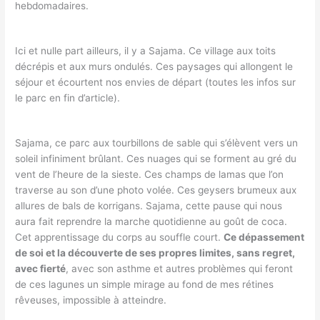
hebdomadaires.
Ici et nulle part ailleurs, il y a Sajama. Ce village aux toits
décrépis et aux murs ondulés. Ces paysages qui allongent le
séjour et écourtent nos envies de départ (toutes les infos sur
le parc en fin d’article).
Sajama, ce parc aux tourbillons de sable qui s’élèvent vers un
soleil infiniment brûlant. Ces nuages qui se forment au gré du
vent de l’heure de la sieste. Ces champs de lamas que l’on
traverse au son d’une photo volée. Ces geysers brumeux aux
allures de bals de korrigans. Sajama, cette pause qui nous
aura fait reprendre la marche quotidienne au goût de coca.
Cet apprentissage du corps au souffle court.
Ce dépassement
de soi et la découverte de ses propres limites, sans regret,
avec fierté
, avec son asthme et autres problèmes qui feront
de ces lagunes un simple mirage au fond de mes rétines
rêveuses, impossible à atteindre.