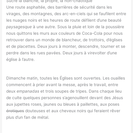
Sucre la blanche, la propre, la non-chaotique
Une route asphaltée, des barrières de sécurité dans les
virages, des montagnes, des arc-en-ciels qui se faufilent entre
les nuages noirs et les heures de route défilent d’une beauté
paysagesque
à une autre. Sous la pluie et loin de la poussière
nous quittons les murs aux couleurs de Coca-Cola pour nous
retrouver dans un monde de blancheur, de trottoirs, d’églises
et de placettes. Deux jours à monter, descendre, tourner et se
perdre dans les rues pavées. Deux jours à virevolter d’une
église à l’autre.
Dimanche matin, toutes les Églises sont ouvertes. Les ouailles
commencent à prier avant la messe, après le travail, entre
deux
empanadas
et trois soupes de tripes. Dans chaque lieu
de culte quelques personnes s’agenouillent devant des Jésus
aux jupettes roses, jaunes ou bleues à paillettes, aux poses
érotiques
douteuses et aux cheveux noirs qui feraient rêver
plus d’un fan de métal.