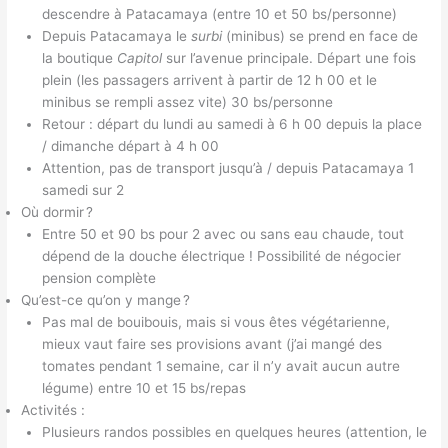
descendre à Patacamaya (entre 10 et 50 bs/personne)
Depuis Patacamaya le
surbi
(minibus) se prend en face de
la boutique
Capitol
sur l’avenue principale. Départ une fois
plein (les passagers arrivent à partir de 12 h 00 et le
minibus se rempli assez vite) 30 bs/personne
Retour : départ du lundi au samedi à 6 h 00 depuis la place
/ dimanche départ à 4 h 00
Attention, pas de transport jusqu’à / depuis Patacamaya 1
samedi sur 2
Où dormir ?
Entre 50 et 90 bs pour 2 avec ou sans eau chaude, tout
dépend de la douche électrique ! Possibilité de négocier
pension complète
Qu’est-ce qu’on y mange ?
Pas mal de bouibouis, mais si vous êtes végétarienne,
mieux vaut faire ses provisions avant (j’ai mangé des
tomates pendant 1 semaine, car il n’y avait aucun autre
légume) entre 10 et 15 bs/repas
Activités :
Plusieurs randos possibles en quelques heures (attention, le