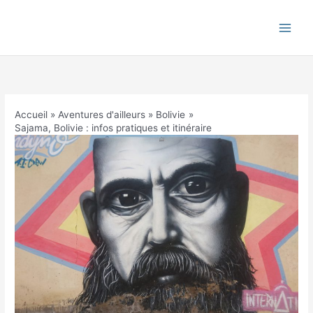
Aller
au
contenu
Accueil
Aventures d'ailleurs
Bolivie
Sajama, Bolivie : infos pratiques et itinéraire