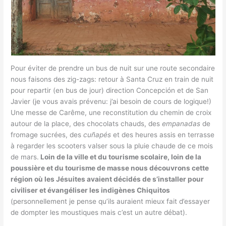
Pour éviter de prendre un bus de nuit sur une route secondaire
nous faisons des zig-zags: retour à Santa Cruz en train de nuit
pour repartir (en bus de jour) direction Concepción et de San
Javier (je vous avais prévenu: j’ai besoin de cours de logique!)
Une messe de Carême, une reconstitution du chemin de croix
autour de la place, des chocolats chauds, des
empanadas
de
fromage sucrées, des
cuñapés
et des heures assis en terrasse
à regarder les scooters valser sous la pluie chaude de ce mois
de mars.
Loin de la ville et du tourisme scolaire, loin de la
poussière et du tourisme de masse nous découvrons cette
région où les Jésuites avaient décidés de s’installer pour
civiliser et évangéliser les indigènes Chiquitos
(personnellement je pense qu’ils auraient mieux fait d’essayer
de dompter les moustiques mais c’est un autre débat).