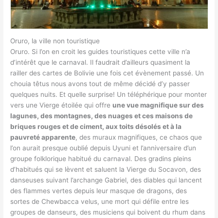
Oruro, la ville non touristique
Oruro. Si l’on en croit les guides touristiques cette ville n’a
d’intérêt que le carnaval. Il faudrait d’ailleurs quasiment la
railler des cartes de Bolivie une fois cet évènement passé. Un
chouia têtus nous avons tout de même décidé d’y passer
quelques nuits. Et quelle surprise! Un téléphérique pour monter
vers une Vierge étoilée qui offre
une vue magnifique sur des
lagunes, des montagnes, des nuages et ces maisons de
briques rouges et de ciment, aux toits désolés et à la
pauvreté apparente
, des muraux magnifiques, ce chaos que
l’on aurait presque oublié depuis Uyuni et l’anniversaire d’un
groupe folklorique habitué du carnaval. Des gradins pleins
d’habitués qui se lèvent et saluent la Vierge du Socavon, des
danseuses suivant l’archange Gabriel, des diables qui lancent
des flammes vertes depuis leur masque de dragons, des
sortes de Chewbacca velus, une mort qui défile entre les
groupes de danseurs, des musiciens qui boivent du rhum dans