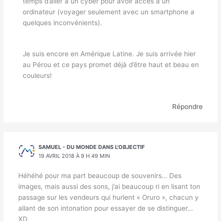
temps d’aller à un cyber pour avoir accès à un
ordinateur (voyager seulement avec un smartphone a
quelques inconvénients).
Je suis encore en Amérique Latine. Je suis arrivée hier
au Pérou et ce pays promet déjà d’être haut et beau en
couleurs!
Répondre
SAMUEL - DU MONDE DANS L'OBJECTIF
19 AVRIL 2018 À 9 H 49 MIN
Héhéhé pour ma part beaucoup de souvenirs… Des
images, mais aussi des sons, j’ai beaucoup ri en lisant ton
passage sur les vendeurs qui hurlent « Oruro », chacun y
allant de son intonation pour essayer de se distinguer…
XD