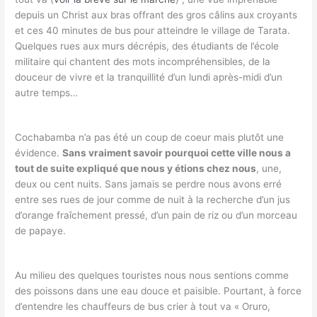
depuis un Christ aux bras offrant des gros câlins aux croyants
et ces 40 minutes de bus pour atteindre le village de Tarata.
Quelques rues aux murs décrépis, des étudiants de l’école
militaire qui chantent des mots incompréhensibles, de la
douceur de vivre et la tranquillité d’un lundi après-midi d’un
autre temps…
Cochabamba n’a pas été un coup de coeur mais plutôt une
évidence.
Sans vraiment savoir pourquoi cette ville nous a
tout de suite expliqué que nous y étions chez nous
, une,
deux ou cent nuits. Sans jamais se perdre nous avons erré
entre ses rues de jour comme de nuit à la recherche d’un jus
d’orange fraîchement pressé, d’un pain de riz ou d’un morceau
de papaye.
Au milieu des quelques touristes nous nous sentions comme
des poissons dans une eau douce et paisible. Pourtant, à force
d’entendre les chauffeurs de bus crier à tout va « Oruro,