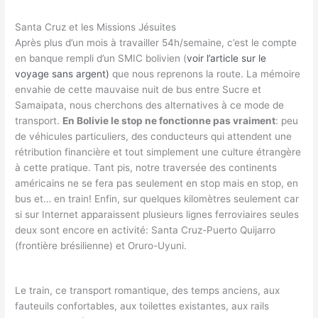
Santa Cruz et les Missions Jésuites
Après plus d’un mois à travailler 54h/semaine, c’est le compte
en banque rempli d’un SMIC bolivien (
voir l’article sur le
voyage sans argent)
que nous reprenons la route. La mémoire
envahie de cette mauvaise nuit de bus entre Sucre et
Samaipata, nous cherchons des alternatives à ce mode de
transport.
En Bolivie le stop ne fonctionne pas vraiment
: peu
de véhicules particuliers, des conducteurs qui attendent une
rétribution financière et tout simplement une culture étrangère
à cette pratique. Tant pis, notre traversée des continents
américains ne se fera pas seulement en stop mais en stop, en
bus et… en train! Enfin, sur quelques kilomètres seulement car
si sur Internet apparaissent plusieurs lignes ferroviaires seules
deux sont encore en activité: Santa Cruz-Puerto Quijarro
(frontière brésilienne) et Oruro-Uyuni.
Le train, ce transport romantique, des temps anciens, aux
fauteuils confortables, aux toilettes existantes, aux rails