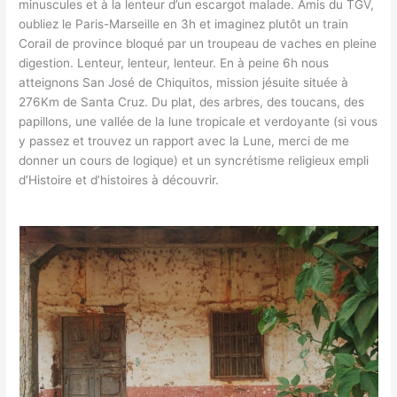
minuscules et à la lenteur d’un escargot malade. Amis du TGV,
oubliez le Paris-Marseille en 3h et imaginez plutôt un train
Corail de province bloqué par un troupeau de vaches en pleine
digestion. Lenteur, lenteur, lenteur. En à peine 6h nous
atteignons San José de Chiquitos, mission jésuite située à
276Km de Santa Cruz. Du plat, des arbres, des toucans, des
papillons, une vallée de la lune tropicale et verdoyante (si vous
y passez et trouvez un rapport avec la Lune, merci de me
donner un cours de logique) et un syncrétisme religieux empli
d’Histoire et d’histoires à découvrir.