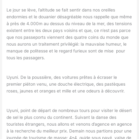
Le jour se lève, l’altitude se fait sentir dans nos oreilles
endormies et le douanier désagréable nous rappelle que même
à près de 4.000m au dessus du niveau de la mer, des tensions
existent entre les deux pays voisins et que, ce n’est pas parce
que nos passeports viennent des quatre coins du monde que
nous aurons un traitement privilégié: la mauvaise humeur, le
manque de politesse et le regard furieux sont de mise pour
tous les passagers.
Uyuni. De la poussière, des voitures prêtes à écraser le
premier piéton venu, une douche électrique, des pastèques
roses, jaunes et oranges et mille et une odeurs à découvrir.
Uyuni, point de départ de nombreux tours pour visiter le désert
de sel le plus connu du continent. Suivant la danse des
touristes étrangers, nous allons et venons d’agence en agence
à la recherche du meilleur prix. Demain nous partions pour une
journée de tourisme de masse: 4*4, guide sous payé, valse de