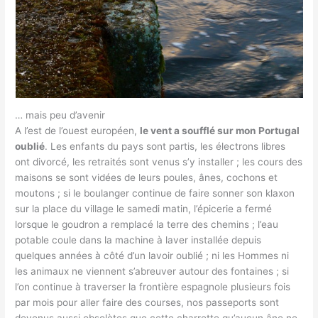
… mais peu d’avenir
A l’est de l’ouest européen,
le vent a soufflé sur mon Portugal
oublié
. Les enfants du pays sont partis, les électrons libres
ont divorcé, les retraités sont venus s’y installer ; les cours des
maisons se sont vidées de leurs poules, ânes, cochons et
moutons ; si le boulanger continue de faire sonner son klaxon
sur la place du village le samedi matin, l’épicerie a fermé
lorsque le goudron a remplacé la terre des chemins ; l’eau
potable coule dans la machine à laver installée depuis
quelques années à côté d’un lavoir oublié ; ni les Hommes ni
les animaux ne viennent s’abreuver autour des fontaines ; si
l’on continue à traverser la frontière espagnole plusieurs fois
par mois pour aller faire des courses, nos passeports sont