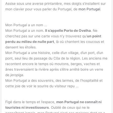
Assise sous une averse printanière, mes doigts s’installent sur
mon clavier pour vous parler du Portugal, de
mon Portugal
.
Mon Portugal a un nom …
Mon Portugal a un nom.
Il s’appelle Porto de Ovelha
. Ne
cherchez pas sur une carte vous n’y trouverez qu’
un point
perdu au milieu de nulle part
, là où chantent les coucous et
dansent les étoiles.
Mon Portugal a une histoire, celle d’un village, d’un port, d’un
pont, seul lieu de passage du Côa de la région. Les anciens me
racontent encore le temps où moutons, berges, vaches et
ânes traversaient la rivière après s’être arrêté boire un verre
de
jeropiga
.
Mon Portugal a des souvenirs, des larmes, de l’hospitalité et
cette joie de voir le sourire du visiteur repu …
Figé dans le temps et l’espace,
mon Portugal ne connaît ni
touristes ni investisseurs
. Oublié de ceux qui ne le