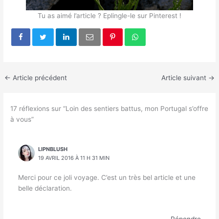
Tu as aimé l’article ? Eplingle-le sur Pinterest !
←
Article précédent
Article suivant
→
17 réflexions sur “Loin des sentiers battus, mon Portugal s’offre
à vous”
LIPNBLUSH
19 AVRIL 2016 À 11 H 31 MIN
Merci pour ce joli voyage. C’est un très bel article et une
belle déclaration.
Répondre