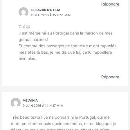
Répondre
LE BAZAR D'OTILIA
11 MAI 2016 À 15 H 51 MIN
Oui 🙂
Il est même né au Portugal dans la maison de mes
grands parents!
Et comme des passages de ton texte m’ont rappelés
mes étés là bas, je me dis que lui, ça lui rappellera
bien plus.
Répondre
MELVINIA
9 JUIN 2016 À 14 H 17 MIN
Très beau texte ! Je ne connais ni le Portugal, qui me
tente pourtant depuis quelques temps, ni ton blog que je