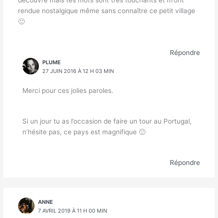
découvre mais tes mots sont très touchants et m’ont
rendue nostalgique même sans connaître ce petit village
🙂
Répondre
PLUME
27 JUIN 2016 À 12 H 03 MIN
Merci pour ces jolies paroles.
Si un jour tu as l’occasion de faire un tour au Portugal,
n’hésite pas, ce pays est magnifique 🙂
Répondre
ANNE
7 AVRIL 2019 À 11 H 00 MIN