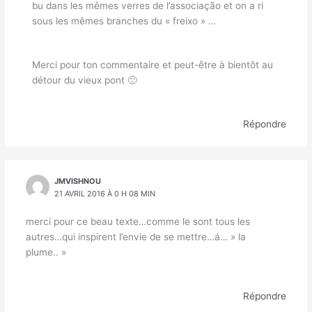
bu dans les mêmes verres de l’associação et on a ri
sous les mêmes branches du « freixo » …
Merci pour ton commentaire et peut-être à bientôt au
détour du vieux pont 🙂
Répondre
JMVISHNOU
21 AVRIL 2016 À 0 H 08 MIN
merci pour ce beau texte…comme le sont tous les
autres…qui inspirent l’envie de se mettre…á… » la
plume.. »
Répondre