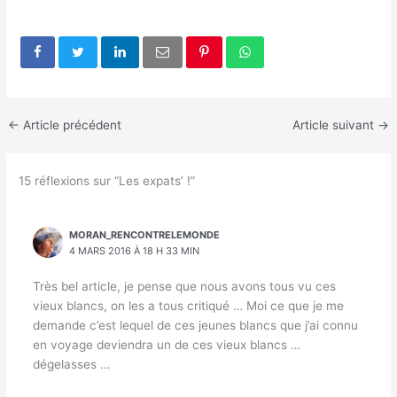
←
Article précédent
Article suivant
→
15 réflexions sur “Les expats’ !”
MORAN_RENCONTRELEMONDE
4 MARS 2016 À 18 H 33 MIN
Très bel article, je pense que nous avons tous vu ces
vieux blancs, on les a tous critiqué … Moi ce que je me
demande c’est lequel de ces jeunes blancs que j’ai connu
en voyage deviendra un de ces vieux blancs …
dégelasses …