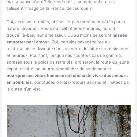
eux, à cause d’eux ? Se rendront-ils compte enfin qu’ils
salissent l’image de la France, de l’Europe ?
Oui, certains retraités, obèses et pas forcément gâtés par la
nature, divorcés, veufs ou célibataires endurcis, auront
trouvé, là-bas, leur âme sœur. Ou au moins se seront
laissés
emporter par l’amour
. Oui, certains sexagénaires au
teint « aspirine dissoute dans un verre de lait » seront sincères
et heureux. Pourtant, lorsque des scooters bas de gamme,
écrasés sous le poids de retraités, croiseront la route du jeune
expat, celui-ci ne pourra s’empêcher de se demander
pourquoi ces vieux hommes ont choisi de vivre des amours
en pointillés
, ponctuées d’allers-retours aériens et limitées par
la durée d’un visa.