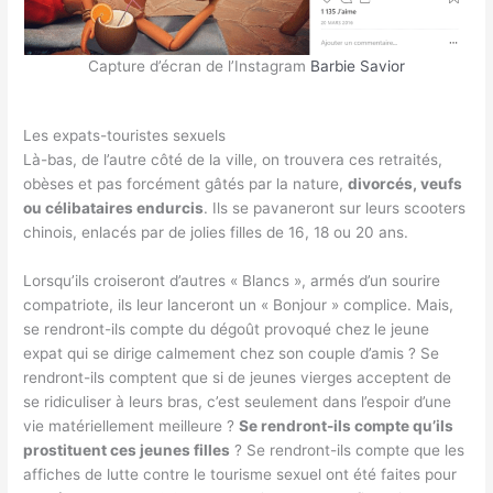
Capture d’écran de l’Instagram
Barbie Savior
Les expats-touristes sexuels
Là-bas, de l’autre côté de la ville, on trouvera ces retraités,
obèses et pas forcément gâtés par la nature,
divorcés, veufs
ou célibataires endurcis
. Ils se pavaneront sur leurs scooters
chinois, enlacés par de jolies filles de 16, 18 ou 20 ans.
Lorsqu’ils croiseront d’autres « Blancs », armés d’un sourire
compatriote, ils leur lanceront un « Bonjour » complice. Mais,
se rendront-ils compte du dégoût provoqué chez le jeune
expat qui se dirige calmement chez son couple d’amis ? Se
rendront-ils comptent que si de jeunes vierges acceptent de
se ridiculiser à leurs bras, c’est seulement dans l’espoir d’une
vie matériellement meilleure ?
Se rendront-ils compte qu’ils
prostituent ces jeunes filles
? Se rendront-ils compte que les
affiches de lutte contre le tourisme sexuel ont été faites pour