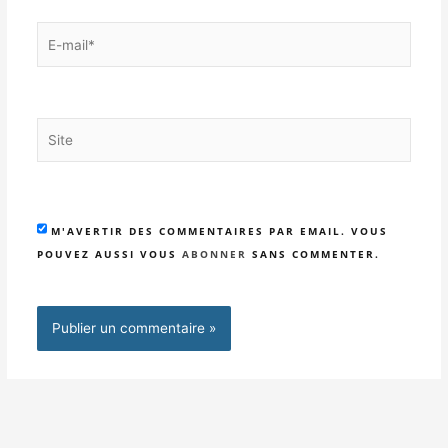
E-
mail*
Site
M'AVERTIR DES COMMENTAIRES PAR EMAIL. VOUS
POUVEZ AUSSI VOUS
ABONNER
SANS COMMENTER.