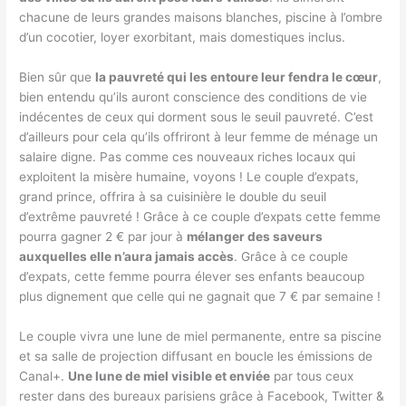
chacune de leurs grandes maisons blanches, piscine à l’ombre
d’un cocotier, loyer exorbitant, mais domestiques inclus.
Bien sûr que
la pauvreté qui les entoure leur fendra le cœur
,
bien entendu qu’ils auront conscience des conditions de vie
indécentes de ceux qui dorment sous le seuil pauvreté. C’est
d’ailleurs pour cela qu’ils offriront à leur femme de ménage un
salaire digne. Pas comme ces nouveaux riches locaux qui
exploitent la misère humaine, voyons ! Le couple d’expats,
grand prince, offrira à sa cuisinière le double du seuil
d’extrême pauvreté ! Grâce à ce couple d’expats cette femme
pourra gagner 2 € par jour à
mélanger des saveurs
auxquelles elle n’aura jamais accès
. Grâce à ce couple
d’expats, cette femme pourra élever ses enfants beaucoup
plus dignement que celle qui ne gagnait que 7 € par semaine !
Le couple vivra une lune de miel permanente, entre sa piscine
et sa salle de projection diffusant en boucle les émissions de
Canal+.
Une lune de miel visible et enviée
par tous ceux
rester dans des bureaux parisiens grâce à Facebook, Twitter &