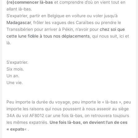
(re)commencer là-bas
et comprendre d’où on vient tout en
allant là-bas.
S’expatrier, partir en Belgique en voiture ou voler jusqu’à
Madagascar
, frôler les vagues des Caraïbes ou prendre le
Transsibérien pour arriver à Pékin, n’avoir pour
chez soi que
cette lune fidèle à tous nos déplacements
, qui nous suit, ici et
là.
S’expatrier.
Six mois.
Un an.
Une vie.
Peu importe la durée du voyage, peu importe le « là-bas », peu
importe les raisons qui nous poussent à nous asseoir au siège
34A du vol AF8012 car une fois là-bas, on retrouvera toujours
les mêmes expatriés.
Une fois là-bas, on devient l’un de ces
« expats
« .