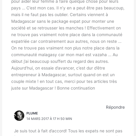
pour aider leur femme à faire quelque chose pour leurs
pays … C’est mon cas. Il n’y en a peut être pas beaucoup,
mais il ne faut pas les oublier. Certains viennent à
Madagascar sans le package expat pour monter une
société et se retrousser les manches ! Effectivement on
ne trouve pas vraiment notre place dans la communauté
expatriée car contrairement aux autres, nous on reste …
On ne trouve pas vraiment non plus notre place dans la
communauté malagasy car mon mari est vazaha … Au
début j’ai beaucoup souffert du regard des autres.
Aujourd’hui, on essaie d’avancer, c’est dur d’être
entrepreneur à Madagascar, surtout quand on est un
couple mixte ! en tout cas, merci pour tes articles très
juste sur Madagascar ! Bonne continuation
Répondre
PLUME
14 MARS 2017 À 17 H 50 MIN
Je suis tout à fait d’accord! Tous les expats ne sont pas