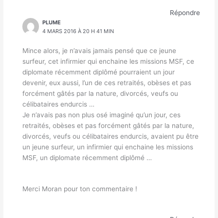
Répondre
PLUME
4 MARS 2016 À 20 H 41 MIN
Mince alors, je n’avais jamais pensé que ce jeune
surfeur, cet infirmier qui enchaine les missions MSF, ce
diplomate récemment diplômé pourraient un jour
devenir, eux aussi, l’un de ces retraités, obèses et pas
forcément gâtés par la nature, divorcés, veufs ou
célibataires endurcis …
Je n’avais pas non plus osé imaginé qu’un jour, ces
retraités, obèses et pas forcément gâtés par la nature,
divorcés, veufs ou célibataires endurcis, avaient pu être
un jeune surfeur, un infirmier qui enchaine les missions
MSF, un diplomate récemment diplômé …
Merci Moran pour ton commentaire !