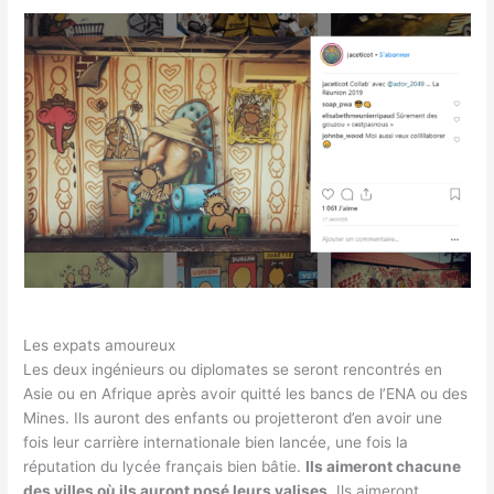
Les expats amoureux
Les deux ingénieurs ou diplomates se seront rencontrés en
Asie ou en Afrique après avoir quitté les bancs de l’ENA ou des
Mines. Ils auront des enfants ou projetteront d’en avoir une
fois leur carrière internationale bien lancée, une fois la
réputation du lycée français bien bâtie.
Ils aimeront chacune
des villes où ils auront posé leurs valises
. Ils aimeront