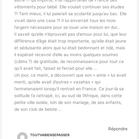
autre ?! Qu’importe, il lui rapporterait de France des
vêtements pour bébé. Elle voulait continuer ses études
?! Tant mieux, il lui paierait sa scolarité jusqu’au bac. Elle
vivait dans une case ?! Il lui enverrait tous les mois
l’argent nécessaire pour se louer une maison en dur…
Il savait qu’elle n’éprouvait pas d’amour pour lui, que leur
différence d’âge était trop importante, qu’elle était jeune
et séduisante alors que lui était bedonnant et ridé, mais
il espérait recevoir d’elle au moins quelques sourires
(câlins ?) de gratitude, de reconnaissance pour tout ce
qu’il avait fait, faisait et ferrait pour elle …
Un jour, ce marin, a découvert que son « amie » lui avait
menti, qu’elle avait d’autres « vazahas » qui
l’entretenaient lorsqu’il rentrait en France. Ce jour-là sa
solitude l’a rattrapé, ici, au sud de l’Afrique, dans cette
petite ville isolée, loin de son mariage, de ses enfants,
de son club de belote …
Répondre
TOUTVABIENSEPASSER