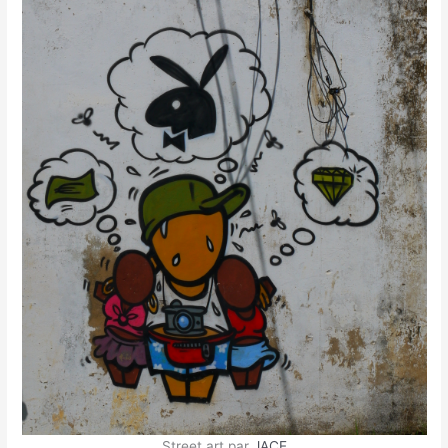
Street art par
JACE