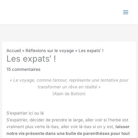
Aller
au
contenu
Accueil
Réflexions sur le voyage
Les expats’ !
Les expats’ !
15 commentaires
« Le voyage, comme l’amour, représente une tentative pour
transformer un rêve en réalité »
(Alain de Botton)
S’expatrier ici ou là
S’expatrier, décider de prendre le large, aller voir si l’herbe est
vraiment plus verte là-bas, aller voir là-bas si on y est,
laisser
notre vie présente dans une bulle de parenthèses pour tout