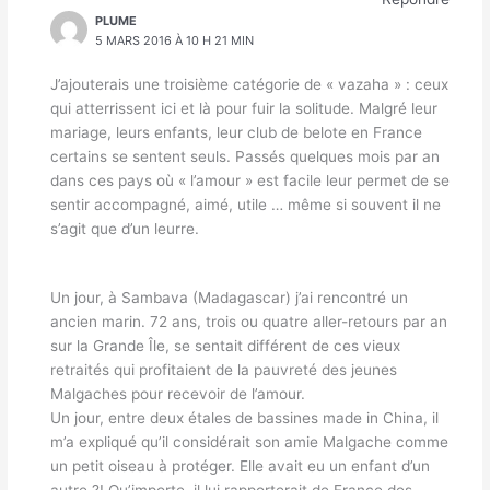
PLUME
5 MARS 2016 À 10 H 21 MIN
J’ajouterais une troisième catégorie de « vazaha » : ceux
qui atterrissent ici et là pour fuir la solitude. Malgré leur
mariage, leurs enfants, leur club de belote en France
certains se sentent seuls. Passés quelques mois par an
dans ces pays où « l’amour » est facile leur permet de se
sentir accompagné, aimé, utile … même si souvent il ne
s’agit que d’un leurre.
Un jour, à Sambava (Madagascar) j’ai rencontré un
ancien marin. 72 ans, trois ou quatre aller-retours par an
sur la Grande Île, se sentait différent de ces vieux
retraités qui profitaient de la pauvreté des jeunes
Malgaches pour recevoir de l’amour.
Un jour, entre deux étales de bassines made in China, il
m’a expliqué qu’il considérait son amie Malgache comme
un petit oiseau à protéger. Elle avait eu un enfant d’un