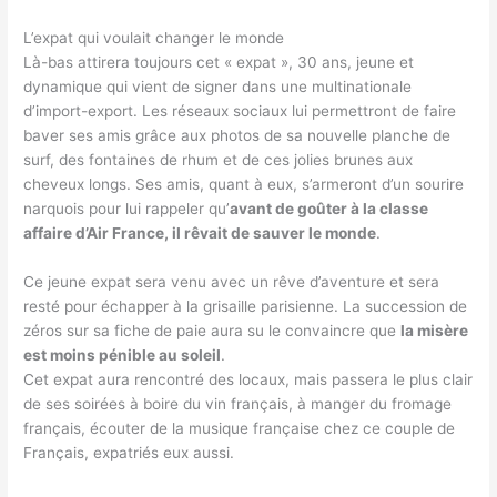
L’expat qui voulait changer le monde
Là-bas attirera toujours cet « expat », 30 ans, jeune et
dynamique qui vient de signer dans une multinationale
d’import-export. Les réseaux sociaux lui permettront de faire
baver ses amis grâce aux photos de sa nouvelle planche de
surf, des fontaines de rhum et de ces jolies brunes aux
cheveux longs. Ses amis, quant à eux, s’armeront d’un sourire
narquois pour lui rappeler qu’
avant de goûter à la classe
affaire d’Air France, il rêvait de sauver le monde
.
Ce jeune expat sera venu avec un rêve d’aventure et sera
resté pour échapper à la grisaille parisienne. La succession de
zéros sur sa fiche de paie aura su le convaincre que
la misère
est moins pénible au soleil
.
Cet expat aura rencontré des locaux, mais passera le plus clair
de ses soirées à boire du vin français, à manger du fromage
français, écouter de la musique française chez ce couple de
Français, expatriés eux aussi.