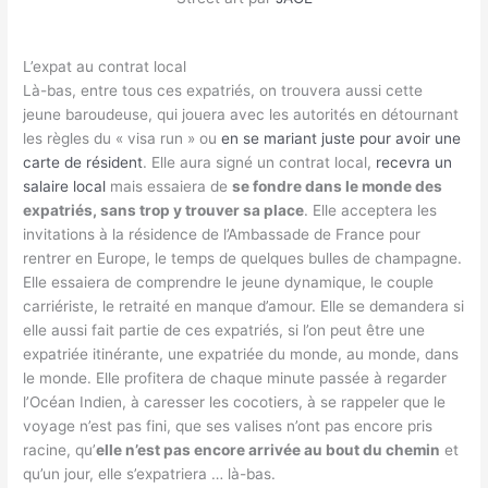
L’expat au contrat local
Là-bas, entre tous ces expatriés, on trouvera aussi cette
jeune baroudeuse, qui jouera avec les autorités en détournant
les règles du « visa run » ou
en se mariant juste pour avoir une
carte de résident
. Elle aura signé un contrat local,
recevra un
salaire local
mais essaiera de
se fondre dans le monde des
expatriés, sans trop y trouver sa place
. Elle acceptera les
invitations à la résidence de l’Ambassade de France pour
rentrer en Europe, le temps de quelques bulles de champagne.
Elle essaiera de comprendre le jeune dynamique, le couple
carriériste, le retraité en manque d’amour. Elle se demandera si
elle aussi fait partie de ces expatriés, si l’on peut être une
expatriée itinérante, une expatriée du monde, au monde, dans
le monde. Elle profitera de chaque minute passée à regarder
l’Océan Indien, à caresser les cocotiers, à se rappeler que le
voyage n’est pas fini, que ses valises n’ont pas encore pris
racine, qu’
elle n’est pas encore arrivée au bout du chemin
et
qu’un jour, elle s’expatriera … là-bas.