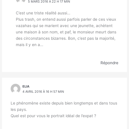
5 MARS 2016 À 22 H 17 MIN
C’est une triste réalité aussi…
Plus trash, on entend aussi parfois parler de ces vieux
vazahas qui se marient avec une jeunette, achètent
une maison à son nom, et paf, le monsieur meurt dans
des circonstances bizarres. Bon, c’est pas la majorité,
mais il y en a…
Répondre
ELIA
4 AVRIL 2016 À 16 H 57 MIN
Le phénomène existe depuis bien longtemps et dans tous
les pays.
Quel est pour vous le portrait idéal de l’expat ?