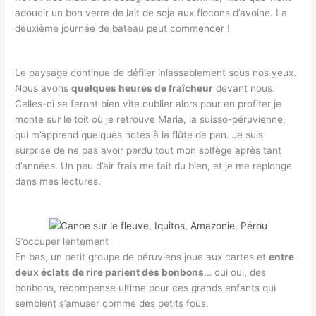
adoucir un bon verre de lait de soja aux flocons d’avoine. La
deuxième journée de bateau peut commencer !
Le paysage continue de défiler inlassablement sous nos yeux.
Nous avons
quelques heures de fraîcheur
devant nous.
Celles-ci se feront bien vite oublier alors pour en profiter je
monte sur le toit où je retrouve Maria, la suisso-péruvienne,
qui m’apprend quelques notes à la flûte de pan. Je suis
surprise de ne pas avoir perdu tout mon solfège après tant
d’années. Un peu d’air frais me fait du bien, et je me replonge
dans mes lectures.
S’occuper lentement
En bas, un petit groupe de péruviens joue aux cartes et
entre
deux éclats de rire parient des bonbons
… oui oui, des
bonbons, récompense ultime pour ces grands enfants qui
semblent s’amuser comme des petits fous.