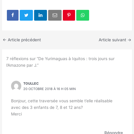
←
Article précédent
Article suivant
→
7 réflexions sur “De Yurimaguas à Iquitos : trois jours sur
l’Amazone par J.”
TOULLEC
20 OCTOBRE 2018 À 16 H 05 MIN
Bonjour, cette traversée vous semble t’elle réalisable
avec des 3 enfants de 7, 8 et 12 ans?
Merci
Répondre