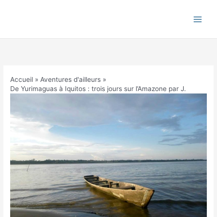
Aller
au
contenu
Accueil
Aventures d'ailleurs
De Yurimaguas à Iquitos : trois jours sur l’Amazone par J.