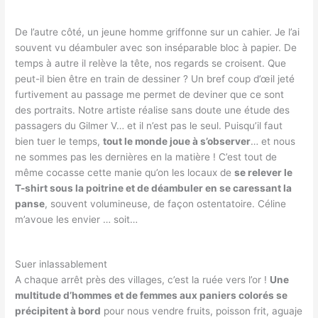
De l’autre côté, un jeune homme griffonne sur un cahier. Je l’ai
souvent vu déambuler avec son inséparable bloc à papier. De
temps à autre il relève la tête, nos regards se croisent. Que
peut-il bien être en train de dessiner ? Un bref coup d’œil jeté
furtivement au passage me permet de deviner que ce sont
des portraits. Notre artiste réalise sans doute une étude des
passagers du Gilmer V… et il n’est pas le seul. Puisqu’il faut
bien tuer le temps,
tout le monde joue à s’observer
… et nous
ne sommes pas les dernières en la matière ! C’est tout de
même cocasse cette manie qu’on les locaux de
se relever le
T-shirt sous la poitrine et de déambuler en se caressant la
panse
, souvent volumineuse, de façon ostentatoire. Céline
m’avoue les envier … soit…
Suer inlassablement
A chaque arrêt près des villages, c’est la ruée vers l’or !
Une
multitude d’hommes et de femmes aux paniers colorés se
précipitent à bord
pour nous vendre fruits, poisson frit, aguaje