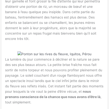
leur gamelle et font grossir la file d’attente qui leur permettra
d’obtenir une portion de riz, un morceau de bœuf et une
banane à l’eau quelque peu insipide. Dans cette partie du
bateau, l’entremêlement des hamacs est plus dense. Des
enfants se balancent ou se chamaillent, les jeunes mères
donnent le sein à leur progéniture, alors que la majorité se
concentre sur un repas frugal mais bienvenu bien qu’il soit
encore très tôt.
La lumière du jour commence à décliner et la nature se pare
des ses plus beaux atours. La petite brise fraîche nous fait
sortir de notre torpeur et nous pouvons profiter pleinement du
paysage. Le soleil couchant d’un rouge flamboyant nous offre
un spectacle inouï tandis que le ciel infini jette dans le miroir
du fleuve ses reflets irisés. Cet instant fait partie des moments
pour lesquels la vie vaut la peine d’être vécue, et
nous
prenons conscience de la chance que nous avons d’être là
,
tout simplement.