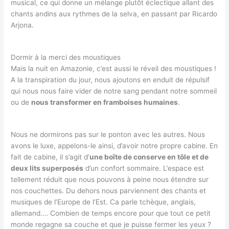
musical, ce qui donne un mélange plutôt éclectique allant des
chants andins aux rythmes de la selva, en passant par Ricardo
Arjona.
Dormir à la merci des moustiques
Mais la nuit en Amazonie, c’est aussi le réveil des moustiques !
A la transpiration du jour, nous ajoutons en enduit de répulsif
qui nous nous faire vider de notre sang pendant notre sommeil
ou de
nous transformer en framboises humaines
.
Nous ne dormirons pas sur le ponton avec les autres. Nous
avons le luxe, appelons-le ainsi, d’avoir notre propre cabine. En
fait de cabine, il s’agit d’
une boîte de conserve en tôle et de
deux lits superposés
d’un confort sommaire. L’espace est
tellement réduit que nous pouvons à peine nous étendre sur
nos couchettes. Du dehors nous parviennent des chants et
musiques de l’Europe de l’Est. Ca parle tchèque, anglais,
allemand…. Combien de temps encore pour que tout ce petit
monde regagne sa couche et que je puisse fermer les yeux ?