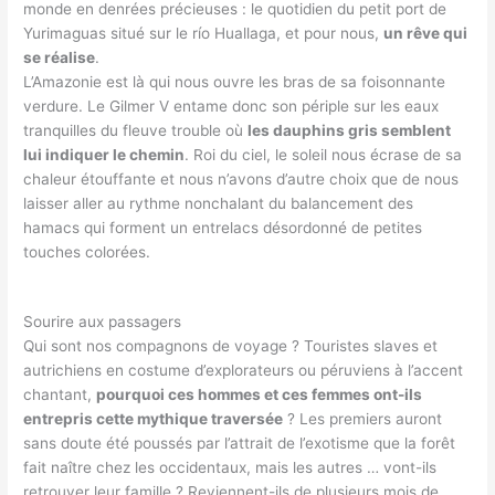
monde en denrées précieuses : le quotidien du petit port de
Yurimaguas situé sur le río Huallaga, et pour nous,
un rêve qui
se réalise
.
L’Amazonie est là qui nous ouvre les bras de sa foisonnante
verdure. Le Gilmer V entame donc son périple sur les eaux
tranquilles du fleuve trouble où
les dauphins gris semblent
lui indiquer le chemin
. Roi du ciel, le soleil nous écrase de sa
chaleur étouffante et nous n’avons d’autre choix que de nous
laisser aller au rythme nonchalant du balancement des
hamacs qui forment un entrelacs désordonné de petites
touches colorées.
Sourire aux passagers
Qui sont nos compagnons de voyage ? Touristes slaves et
autrichiens en costume d’explorateurs ou péruviens à l’accent
chantant,
pourquoi ces hommes et ces femmes ont-ils
entrepris cette mythique traversée
? Les premiers auront
sans doute été poussés par l’attrait de l’exotisme que la forêt
fait naître chez les occidentaux, mais les autres … vont-ils
retrouver leur famille ? Reviennent-ils de plusieurs mois de