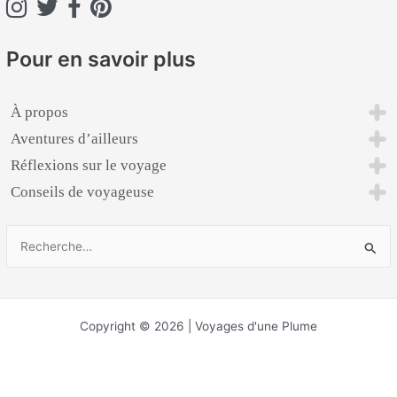
:
Pour en savoir plus
À propos
Aventures d’ailleurs
Réflexions sur le voyage
Conseils de voyageuse
R
e
c
h
Copyright © 2026 | Voyages d'une Plume
e
r
c