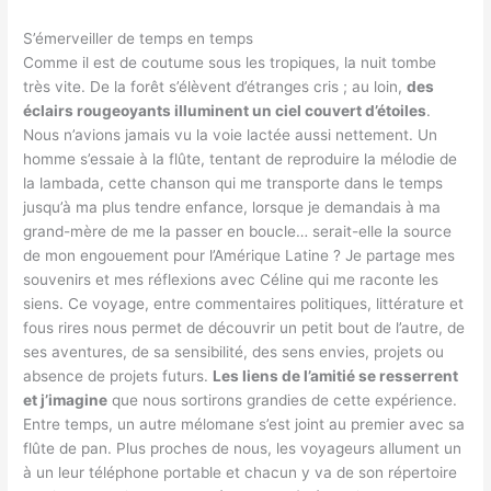
S’émerveiller de temps en temps
Comme il est de coutume sous les tropiques, la nuit tombe
très vite. De la forêt s’élèvent d’étranges cris ; au loin,
des
éclairs rougeoyants illuminent un ciel couvert d’étoiles
.
Nous n’avions jamais vu la voie lactée aussi nettement. Un
homme s’essaie à la flûte, tentant de reproduire la mélodie de
la lambada, cette chanson qui me transporte dans le temps
jusqu’à ma plus tendre enfance, lorsque je demandais à ma
grand-mère de me la passer en boucle… serait-elle la source
de mon engouement pour l’Amérique Latine ? Je partage mes
souvenirs et mes réflexions avec Céline qui me raconte les
siens. Ce voyage, entre commentaires politiques, littérature et
fous rires nous permet de découvrir un petit bout de l’autre, de
ses aventures, de sa sensibilité, des sens envies, projets ou
absence de projets futurs.
Les liens de l’amitié se resserrent
et j’imagine
que nous sortirons grandies de cette expérience.
Entre temps, un autre mélomane s’est joint au premier avec sa
flûte de pan. Plus proches de nous, les voyageurs allument un
à un leur téléphone portable et chacun y va de son répertoire