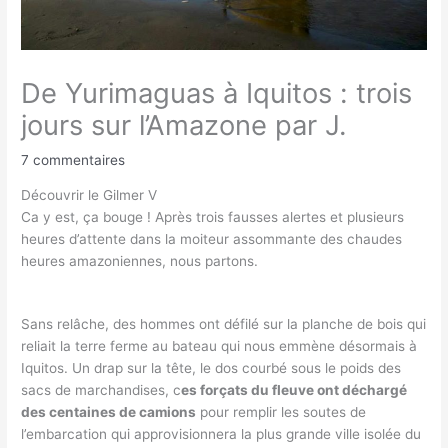
De Yurimaguas à Iquitos : trois
jours sur l’Amazone par J.
7 commentaires
Découvrir le Gilmer V
Ca y est, ça bouge ! Après trois fausses alertes et plusieurs
heures d’attente dans la moiteur assommante des chaudes
heures amazoniennes, nous partons.
Sans relâche, des hommes ont défilé sur la planche de bois qui
reliait la terre ferme au bateau qui nous emmène désormais à
Iquitos. Un drap sur la tête, le dos courbé sous le poids des
sacs de marchandises, c
es forçats du fleuve ont déchargé
des centaines de camions
pour remplir les soutes de
l’embarcation qui approvisionnera la plus grande ville isolée du