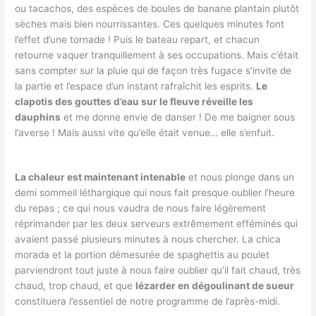
ou tacachos, des espèces de boules de banane plantain plutôt
sèches mais bien nourrissantes. Ces quelques minutes font
l’effet d’une tornade ! Puis le bateau repart, et chacun
retourne vaquer tranquillement à ses occupations. Mais c’était
sans compter sur la pluie qui de façon très fugace s’invite de
la partie et l’espace d’un instant rafraîchit les esprits.
Le
clapotis des gouttes d’eau sur le fleuve réveille les
dauphins
et me donne envie de danser ! De me baigner sous
l’averse ! Mais aussi vite qu’elle était venue… elle s’enfuit.
La chaleur est maintenant intenable
et nous plonge dans un
demi sommeil léthargique qui nous fait presque oublier l’heure
du repas ; ce qui nous vaudra de nous faire légèrement
réprimander par les deux serveurs extrêmement efféminés qui
avaient passé plusieurs minutes à nous chercher. La chica
morada et la portion démesurée de spaghettis au poulet
parviendront tout juste à nous faire oublier qu’il fait chaud, très
chaud, trop chaud, et que
lézarder en dégoulinant de sueur
constituera l’essentiel de notre programme de l’après-midi.