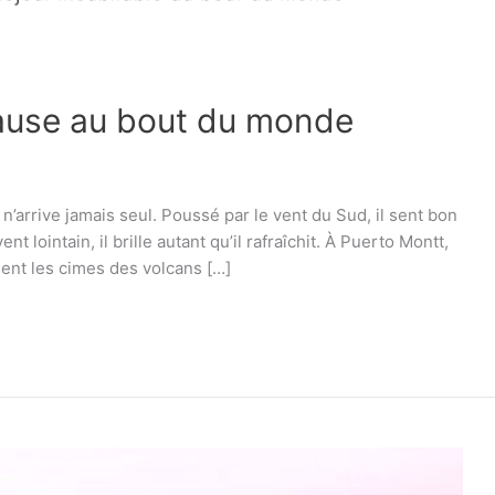
pause au bout du monde
 n’arrive jamais seul. Poussé par le vent du Sud, il sent bon
ent lointain, il brille autant qu’il rafraîchit. À Puerto Montt,
ssent les cimes des volcans […]