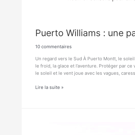
Puerto Williams : une 
10 commentaires
Un regard vers le Sud À Puerto Montt, le soleil
le froid, la glace et l’aventure. Protéger par ce v
le soleil et le vent joue avec les vagues, care
Lire la suite »
Puerto
Montt