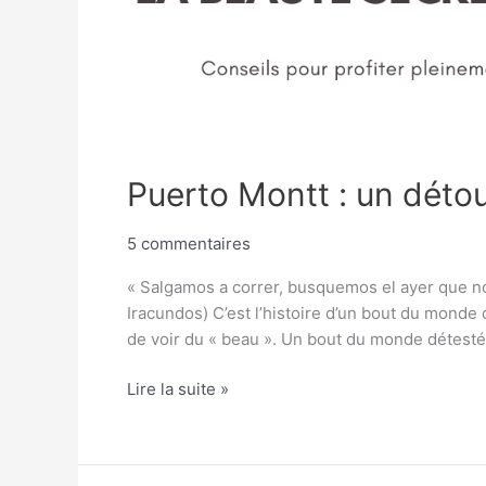
Puerto Montt : un déto
5 commentaires
« Salgamos a correr, busquemos el ayer que no
Iracundos) C’est l’histoire d’un bout du monde
de voir du « beau ». Un bout du monde détesté 
Lire la suite »