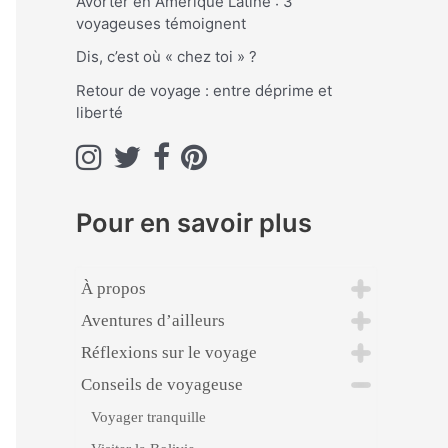
Avorter en Amérique Latine : 3
voyageuses témoignent
:
Dis, c’est où « chez toi » ?
Retour de voyage : entre déprime et
liberté
Pour en savoir plus
À propos
Aventures d’ailleurs
Réflexions sur le voyage
Conseils de voyageuse
Voyager tranquille