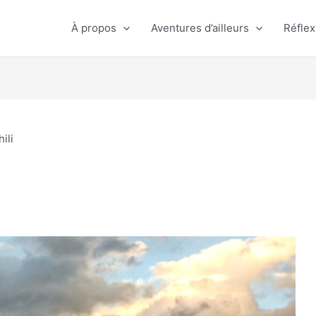
À propos
Aventures d’ailleurs
Réflex
hili